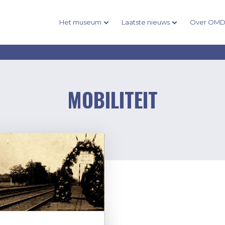
Het museum
Laatste nieuws
Over OM
MOBILITEIT