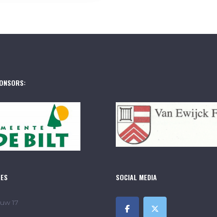
ONSORS:
RES
SOCIAL MEDIA
uw 17