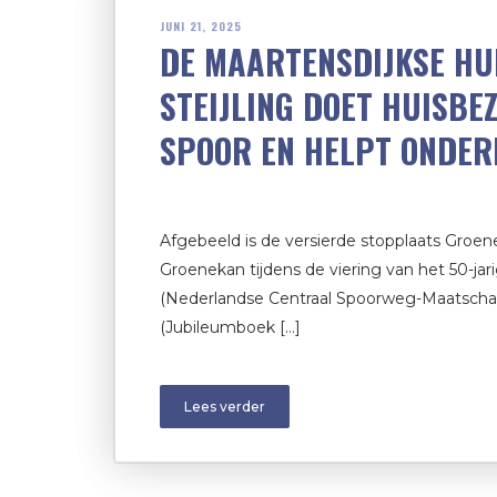
JUNI 21, 2025
DE MAARTENSDIJKSE HU
STEIJLING DOET HUISBE
SPOOR EN HELPT ONDER
Afgebeeld is de versierde stopplaats Groen
Groenekan tijdens de viering van het 50-jar
(Nederlandse Centraal Spoorweg-Maatschapp
(Jubileumboek […]
Lees verder