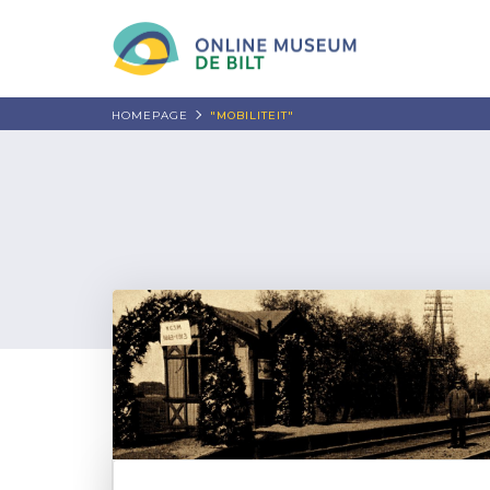
HOMEPAGE
"MOBILITEIT"