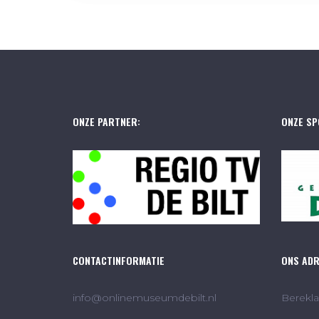
ONZE PARTNER:
ONZE SP
CONTACTINFORMATIE
ONS AD
info@onlinemuseumdebilt.nl
Berekla