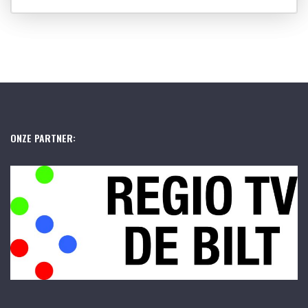
ONZE PARTNER: