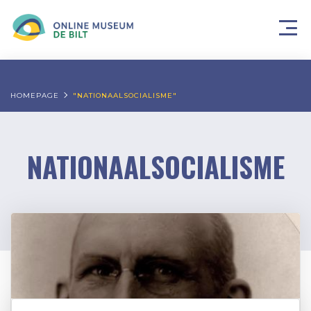
HOMEPAGE
"NATIONAALSOCIALISME"
NATIONAALSOCIALISME