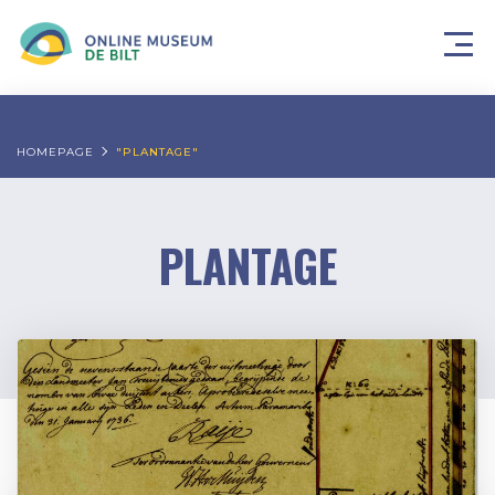
HOMEPAGE
"PLANTAGE"
PLANTAGE