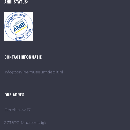
ANBI STATUS:
CONTACTINFORMATIE
info@onlinemuseumdebilt.nl
ONS ADRES
Bereklauw 17
3738TG Maartensdijk