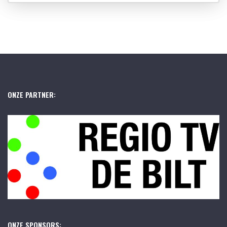
ONZE PARTNER:
ONZE SPONSORS: