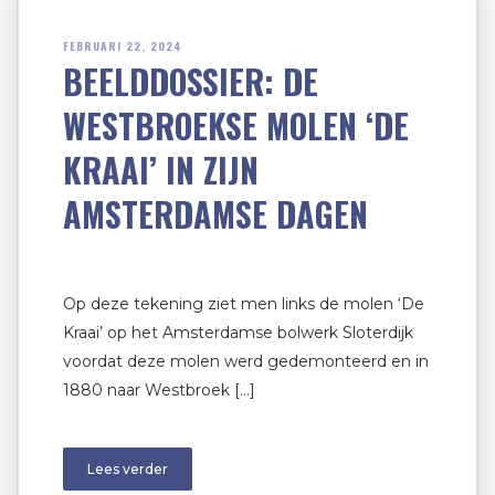
FEBRUARI 22, 2024
BEELDDOSSIER: DE
WESTBROEKSE MOLEN ‘DE
KRAAI’ IN ZIJN
AMSTERDAMSE DAGEN
Op deze tekening ziet men links de molen ‘De
Kraai’ op het Amsterdamse bolwerk Sloterdijk
voordat deze molen werd gedemonteerd en in
1880 naar Westbroek […]
Lees verder