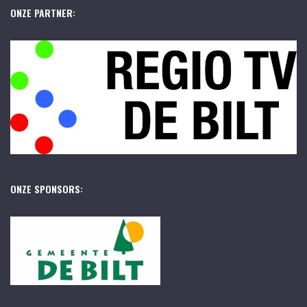
ONZE PARTNER:
ONZE SPONSORS: