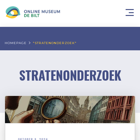
HOMEPAGE
"STRATENONDERZOEK"
STRATENONDERZOEK
OKTOBER 9, 2024