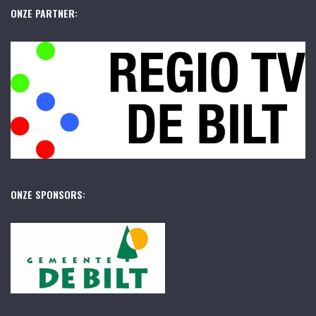
ONZE PARTNER:
ONZE SPONSORS: