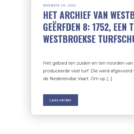
NOVEMBER 20, 2022
HET ARCHIEF VAN WEST
GEËRFDEN 8: 1752, EEN 
WESTBROEKSE TURFSCH
Het gebied ten zuiden en ten noorden van
produceerde veel turf. Die werd afgevoerd 
de Nedereindse Vaart. Om op […]
Lees verder