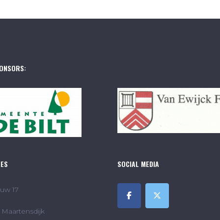
ONSORS:
RES
SOCIAL MEDIA
uw 17
Maartensdijk