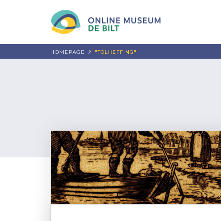
HOMEPAGE
"TOLHEFFING"