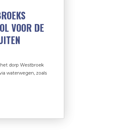
BROEKS
TOL VOOR DE
UITEN
 het dorp Westbroek
via waterwegen, zoals