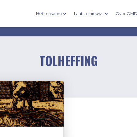
Het museum
Laatste nieuws
Over OM
TOLHEFFING