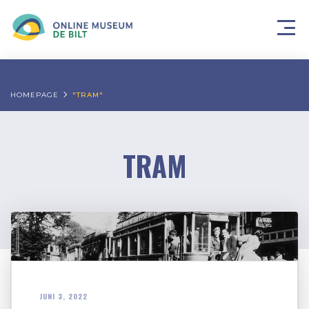
HOMEPAGE
"TRAM"
TRAM
JUNI 3, 2022