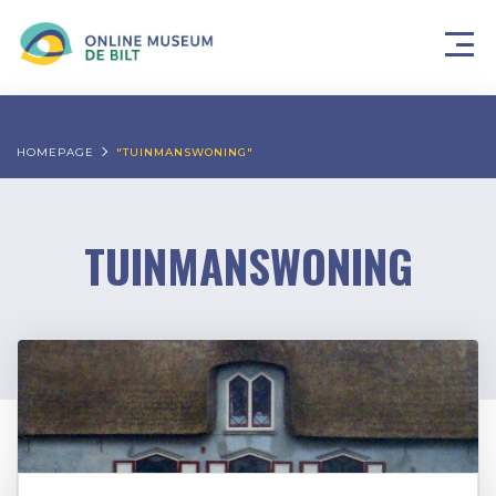
HOMEPAGE
"TUINMANSWONING"
TUINMANSWONING