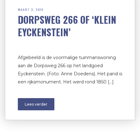
MAART 3, 2019
DORPSWEG 266 OF ‘KLEIN
EYCKENSTEIN’
Afgebeeld is de voormalige tuinmanswoning
aan de Dorpsweg 266 op het landgoed
Eyckenstein. (Foto: Anne Doedens). Het pand is
een rijksmonument. Het werd rond 1850 […]
Lees verder