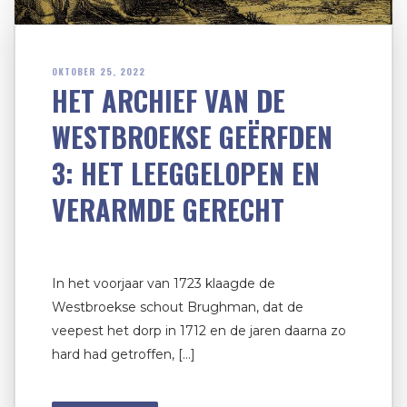
OKTOBER 25, 2022
HET ARCHIEF VAN DE
WESTBROEKSE GEËRFDEN
3: HET LEEGGELOPEN EN
VERARMDE GERECHT
In het voorjaar van 1723 klaagde de
Westbroekse schout Brughman, dat de
veepest het dorp in 1712 en de jaren daarna zo
hard had getroffen, […]