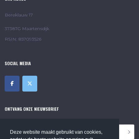
Bereklauw 17
3738TG Maartensdijk
RSIN: 857093526
SOCIAL MEDIA
ONTVANG ONZE NIEUWSBRIEF
Deze website maakt gebruikt van cookies,