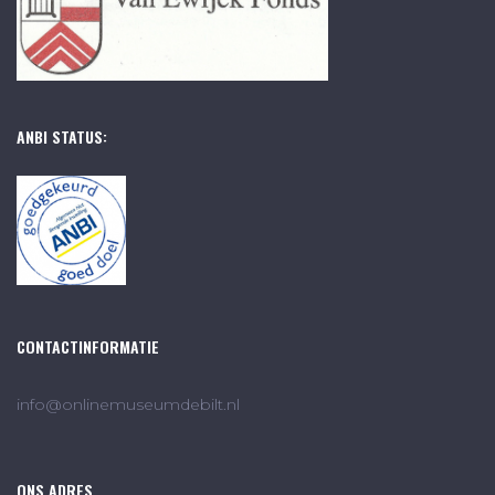
ANBI STATUS:
CONTACTINFORMATIE
info@onlinemuseumdebilt.nl
ONS ADRES