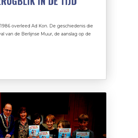
ERUGBLIK IN DE TIJD
n 1986 overleed Ad Kon. De geschiedenis die
al van de Berlijnse Muur, de aanslag op de