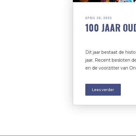
APRIL 20, 2023
100 JAAR OU
Dit jaar bestaat de his
jaar. Recent besloten d
en de voorzitter van Onl
Lees verder