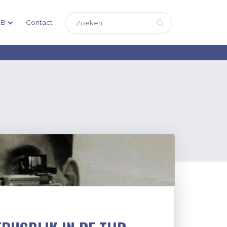
DB
Contact