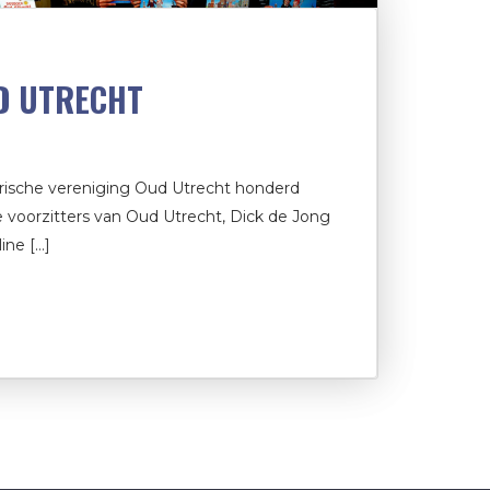
D UTRECHT
torische vereniging Oud Utrecht honderd
e voorzitters van Oud Utrecht, Dick de Jong
ine […]