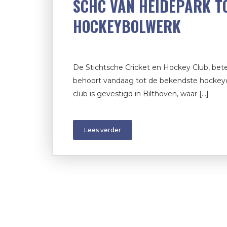
SCHC VAN HEIDEPARK T
HOCKEYBOLWERK
De Stichtsche Cricket en Hockey Club, bet
behoort vandaag tot de bekendste hockeyc
club is gevestigd in Bilthoven, waar […]
Lees verder