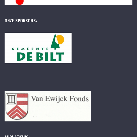
ONZE SPONSORS:
ANBI STATUS: