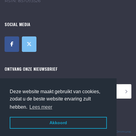
RSIN: 857093526
SOCIAL MEDIA
ONTVANG ONZE NIEUWSBRIEF
Deze website maakt gebruikt van cookies,
zodat u de beste website ervaring zult
hebben.
Lees meer
Akkoord
©2018 Online Museum de Bilt. Alle rechten voorbehouden.
Website Developed by
Ommune
.