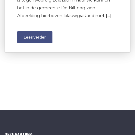
het in de gemeente De Bilt nog zien.
Afbeelding hierboven: blauwgrasland met […]
Lees verder
ONZE PARTNER: