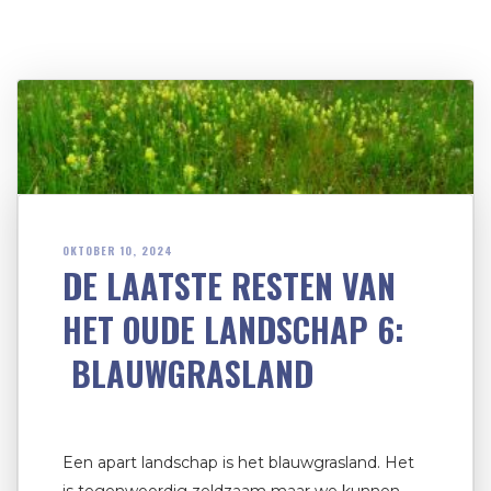
OKTOBER 10, 2024
DE LAATSTE RESTEN VAN
HET OUDE LANDSCHAP 6:
BLAUWGRASLAND
Een apart landschap is het blauwgrasland. Het
is tegenwoordig zeldzaam maar we kunnen