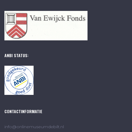
ANBI STATUS:
CONTACTINFORMATIE
info@onlinemuseumdebilt.nl