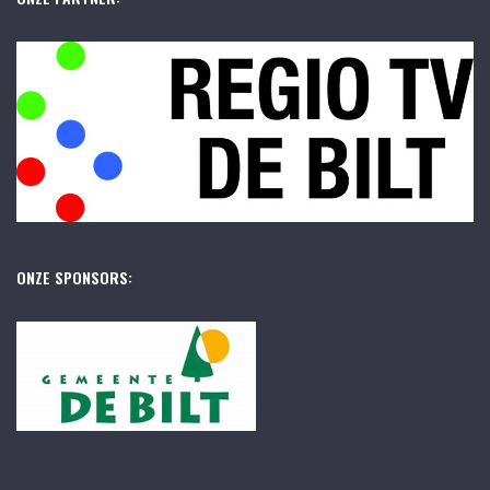
ONZE SPONSORS: