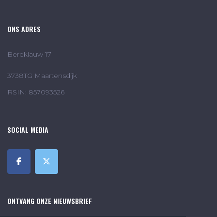
ONS ADRES
Bereklauw 17
3738TG Maartensdijk
RSIN: 857093526
SOCIAL MEDIA
ONTVANG ONZE NIEUWSBRIEF