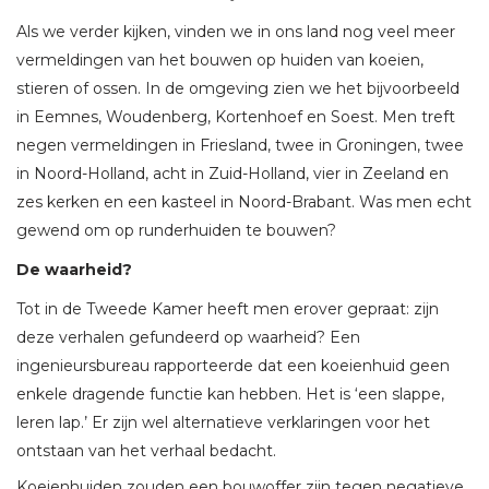
Als we verder kijken, vinden we in ons land nog veel meer
vermeldingen van het bouwen op huiden van koeien,
stieren of ossen. In de omgeving zien we het bijvoorbeeld
in Eemnes, Woudenberg, Kortenhoef en Soest. Men treft
negen vermeldingen in Friesland, twee in Groningen, twee
in Noord-Holland, acht in Zuid-Holland, vier in Zeeland en
zes kerken en een kasteel in Noord-Brabant. Was men echt
gewend om op runderhuiden te bouwen?
De waarheid?
Tot in de Tweede Kamer heeft men erover gepraat: zijn
deze verhalen gefundeerd op waarheid? Een
ingenieursbureau rapporteerde dat een koeienhuid geen
enkele dragende functie kan hebben. Het is ‘een slappe,
leren lap.’ Er zijn wel alternatieve verklaringen voor het
ontstaan van het verhaal bedacht.
Koeienhuiden zouden een bouwoffer zijn tegen negatieve