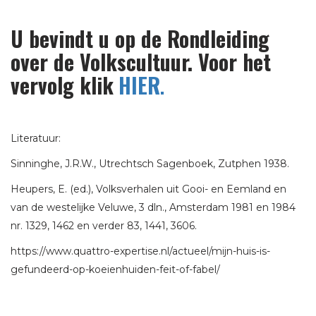
U bevindt u op de Rondleiding
over de Volkscultuur. Voor het
vervolg klik
HIER
.
Literatuur:
Sinninghe, J.R.W., Utrechtsch Sagenboek, Zutphen 1938.
Heupers, E. (ed.), Volksverhalen uit Gooi- en Eemland en
van de westelijke Veluwe, 3 dln., Amsterdam 1981 en 1984
nr. 1329, 1462 en verder 83, 1441, 3606.
https://www.quattro-expertise.nl/actueel/mijn-huis-is-
gefundeerd-op-koeienhuiden-feit-of-fabel/