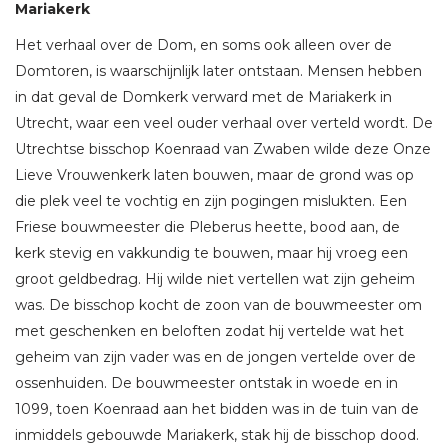
Mariakerk
Het verhaal over de Dom, en soms ook alleen over de
Domtoren, is waarschijnlijk later ontstaan. Mensen hebben
in dat geval de Domkerk verward met de Mariakerk in
Utrecht, waar een veel ouder verhaal over verteld wordt. De
Utrechtse bisschop Koenraad van Zwaben wilde deze Onze
Lieve Vrouwenkerk laten bouwen, maar de grond was op
die plek veel te vochtig en zijn pogingen mislukten. Een
Friese bouwmeester die Pleberus heette, bood aan, de
kerk stevig en vakkundig te bouwen, maar hij vroeg een
groot geldbedrag. Hij wilde niet vertellen wat zijn geheim
was. De bisschop kocht de zoon van de bouwmeester om
met geschenken en beloften zodat hij vertelde wat het
geheim van zijn vader was en de jongen vertelde over de
ossenhuiden. De bouwmeester ontstak in woede en in
1099, toen Koenraad aan het bidden was in de tuin van de
inmiddels gebouwde Mariakerk, stak hij de bisschop dood.