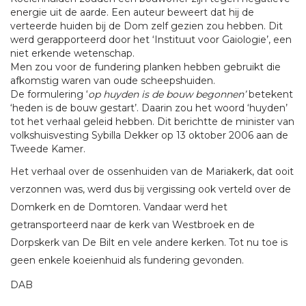
energie uit de aarde. Een auteur beweert dat hij de
verteerde huiden bij de Dom zelf gezien zou hebben. Dit
werd gerapporteerd door het ‘Instituut voor Gaiologie’, een
niet erkende wetenschap.
Men zou voor de fundering planken hebben gebruikt die
afkomstig waren van oude scheepshuiden.
De formulering ‘
op huyden is de bouw begonnen’
betekent
‘heden is de bouw gestart’. Daarin zou het woord ‘huyden’
tot het verhaal geleid hebben. Dit berichtte de minister van
volkshuisvesting Sybilla Dekker op 13 oktober 2006 aan de
Tweede Kamer.
Het verhaal over de ossenhuiden van de Mariakerk, dat ooit
verzonnen was, werd dus bij vergissing ook verteld over de
Domkerk en de Domtoren. Vandaar werd het
getransporteerd naar de kerk van Westbroek en de
Dorpskerk van De Bilt en vele andere kerken. Tot nu toe is
geen enkele koeienhuid als fundering gevonden.
DAB