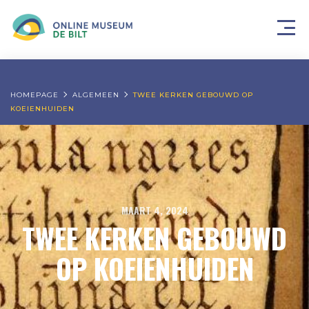
HOMEPAGE
ALGEMEEN
TWEE KERKEN GEBOUWD OP
KOEIENHUIDEN
MAART 4, 2024
TWEE KERKEN GEBOUWD
OP KOEIENHUIDEN