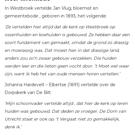
In Westbroek vertelde Jan Vlug, bloemist en
gemeentebode , geboren in 1893, het volgende:
‘Ze vertelden hier altijd dat de kerk op Westbroek op
ossenhuiden en koehuiden is gebouwd. Ze hebben daar een
soort fundament van gemaakt, omdat de grond zo drassig
en moerassig was. Dat moest hier in dat drassige land,
anders zou zo’n zwaar gebouw verzakken. Die huiden
werden leer en die lieten geen vocht door. ’t Moet wel waar
zijn, want ik heb het van oude mensen horen vertellen.’
Johanna Hardevelt – Elbertse (1891) vertelde over de
Dorpskerk van De Bilt:
‘Mijn schoonvader vertelde altijd , dat hier de kerk op leren
huiden was gebouwd. Dat deden ze vroeger. De Dom van
Utrecht staat er ook op. ’t Vergaat niet zo gemakkelijk,
denk ik.’