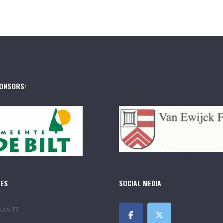
ONSORS:
RES
SOCIAL MEDIA
uw 17