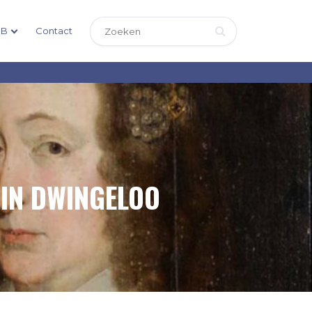
DB
Contact
 IN DWINGELOO