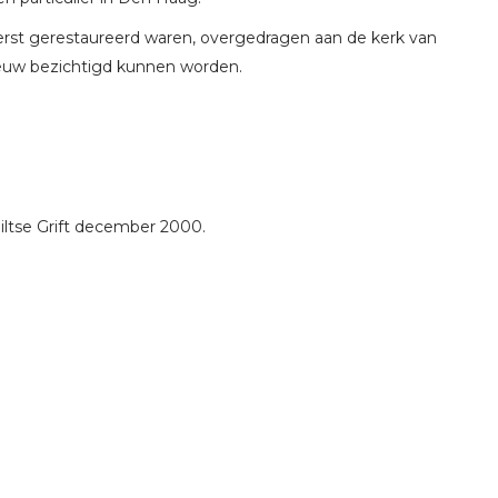
eerst gerestaureerd waren, overgedragen aan de kerk van
euw bezichtigd kunnen worden.
Biltse Grift december 2000.