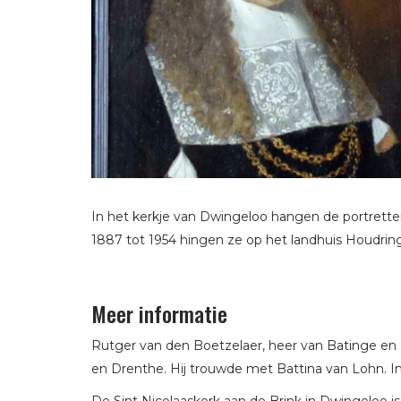
In het kerkje van Dwingeloo hangen de portrette
1887 tot 1954 hingen ze op het landhuis Houdring
Meer informatie
Rutger van den Boetzelaer, heer van Batinge en
en Drenthe. Hij trouwde met Battina van Lohn. In
De Sint Nicolaaskerk aan de Brink in Dwingeloo i