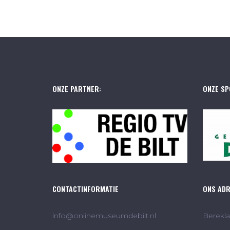
ONZE PARTNER:
ONZE SP
CONTACTINFORMATIE
ONS AD
info@onlinemuseumdebilt.nl
Berekla