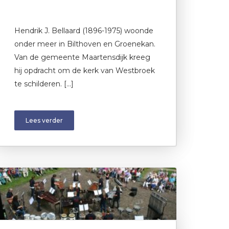
Hendrik J. Bellaard (1896-1975) woonde
onder meer in Bilthoven en Groenekan.
Van de gemeente Maartensdijk kreeg
hij opdracht om de kerk van Westbroek
te schilderen. […]
Lees verder