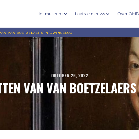
Het museum
Laatste nieuws
Over OM
VAN VAN BOETZELAERS IN DWINGELOO
OKTOBER 26, 2022
TEN VAN VAN BOETZELAERS