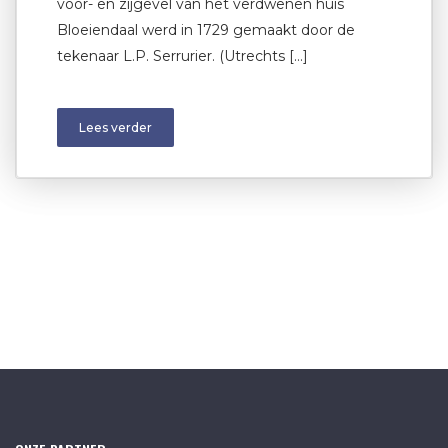
voor- en zijgevel van het verdwenen huis
Bloeiendaal werd in 1729 gemaakt door de
tekenaar L.P. Serrurier. (Utrechts […]
Lees verder