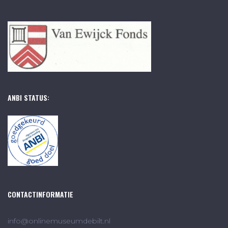
ANBI STATUS:
CONTACTINFORMATIE
info@onlinemuseumdebilt.nl