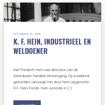
SEPTEMBER 24, 2018
K. F. HEIN, INDUSTRIEEL EN
WELDOENER
Karl Friedrich Hein was directeur van de
Steenkolen handels Vereeniging. Hij is bekend
geworden vanwege het door hem opgerichte
K.F. Hein Fonds. Hein woonde in […]
Lees verder