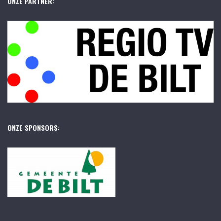
ONZE PARTNER:
ONZE SPONSORS: