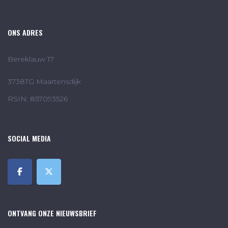
ONS ADRES
Bereklauw 17
3738TG Maartensdijk
RSIN: 857093526
SOCIAL MEDIA
ONTVANG ONZE NIEUWSBRIEF