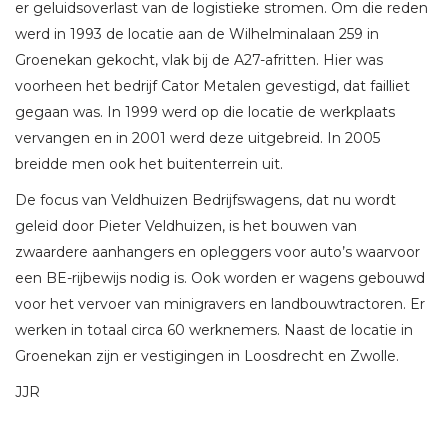
er geluidsoverlast van de logistieke stromen. Om die reden
werd in 1993 de locatie aan de Wilhelminalaan 259 in
Groenekan gekocht, vlak bij de A27-afritten. Hier was
voorheen het bedrijf Cator Metalen gevestigd, dat failliet
gegaan was. In 1999 werd op die locatie de werkplaats
vervangen en in 2001 werd deze uitgebreid. In 2005
breidde men ook het buitenterrein uit.
De focus van Veldhuizen Bedrijfswagens, dat nu wordt
geleid door Pieter Veldhuizen, is het bouwen van
zwaardere aanhangers en opleggers voor auto’s waarvoor
een BE-rijbewijs nodig is. Ook worden er wagens gebouwd
voor het vervoer van minigravers en landbouwtractoren. Er
werken in totaal circa 60 werknemers. Naast de locatie in
Groenekan zijn er vestigingen in Loosdrecht en Zwolle.
JJR