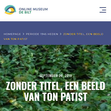
HOMEPAGE
PERIODE 1945 HEDEN
ZONDER TITEL, EEN BEELD
VAN TON PATIST
SEPTEMBER 20, 2019
ZONDER TITEL, EEN BEELD
VAN TON PATIST