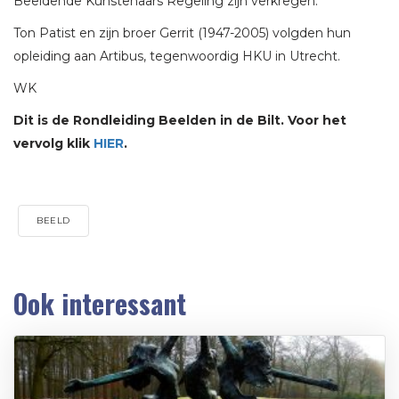
Beeldende Kunstenaars Regeling zijn verkregen.
Ton Patist en zijn broer Gerrit (1947-2005) volgden hun
opleiding aan Artibus, tegenwoordig HKU in Utrecht.
WK
Dit is de Rondleiding Beelden in de Bilt. Voor het
vervolg klik
HIER
.
BEELD
Ook interessant