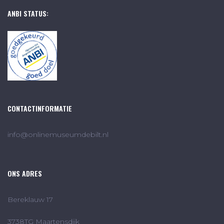
ANBI STATUS:
CONTACTINFORMATIE
info@onlinemuseumdebilt.nl
ONS ADRES
Bereklauw 17
3738TG Maartensdijk