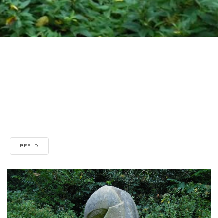
BEELD