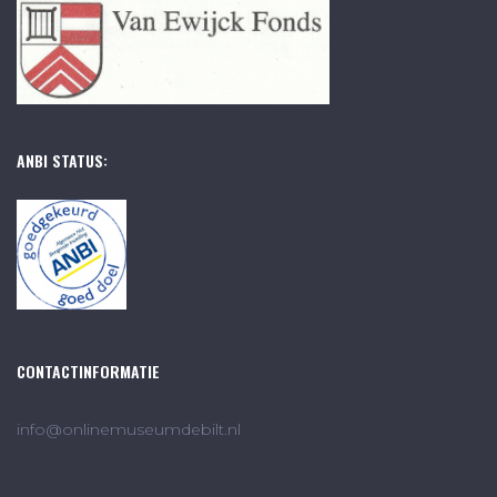
ANBI STATUS:
CONTACTINFORMATIE
info@onlinemuseumdebilt.nl