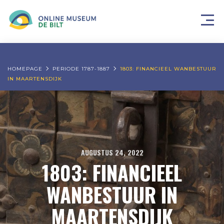
HOMEPAGE
PERIODE 1787-1887
1803: FINANCIEEL WANBESTUUR
IN MAARTENSDIJK
AUGUSTUS 24, 2022
1803: FINANCIEEL
WANBESTUUR IN
MAARTENSDIJK