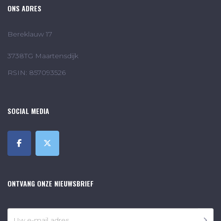
ONS ADRES
Bereklauw 17
3738TG Maartensdijk
RSIN: 857093526
SOCIAL MEDIA
ONTVANG ONZE NIEUWSBRIEF