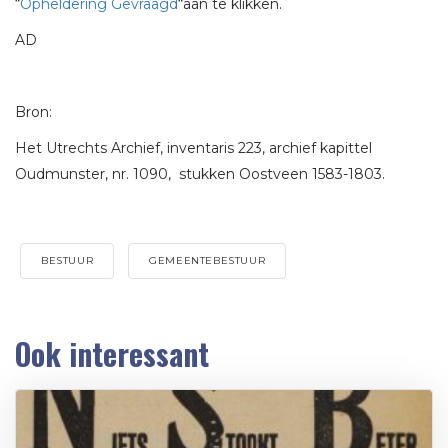
“
Opheldering Gevraagd
“aan te klikken.
AD
Bron:
Het Utrechts Archief, inventaris 223, archief kapittel
Oudmunster, nr. 1090, stukken Oostveen 1583-1803.
BESTUUR
GEMEENTEBESTUUR
Ook interessant