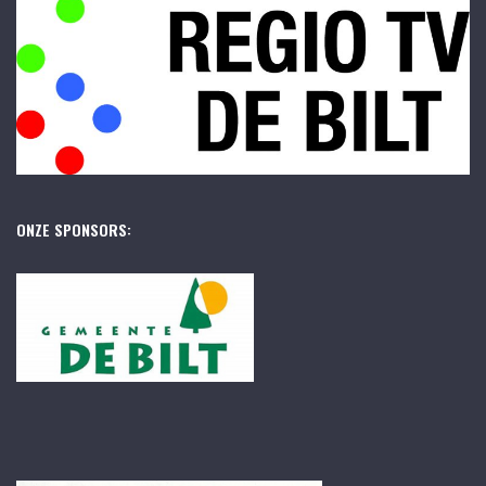
ONZE SPONSORS: