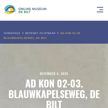
HOMEPAGE
BEPERKT ZICHTBAAR
AD KON 02-03.
BLAUWKAPELSEWEG, DE BILT
DECEMBER 4, 2025
AD KON 02-03.
BLAUWKAPELSEWEG, DE
BILT