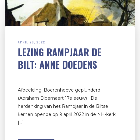
APRIL 26, 2022
LEZING RAMPJAAR DE
BILT: ANNE DOEDENS
Afbeelding: Boerenhoeve geplunderd
(Abraham Bloemaert 17e eeuw) De
herdenking van het Rampjaar in de Biltse
kernen opende op 9 april 2022 in de NH-kerk
[…]