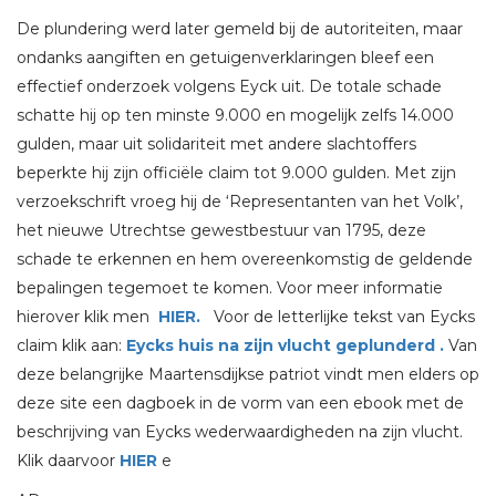
De plundering werd later gemeld bij de autoriteiten, maar
ondanks aangiften en getuigenverklaringen bleef een
effectief onderzoek volgens Eyck uit. De totale schade
schatte hij op ten minste 9.000 en mogelijk zelfs 14.000
gulden, maar uit solidariteit met andere slachtoffers
beperkte hij zijn officiële claim tot 9.000 gulden. Met zijn
verzoekschrift vroeg hij de ‘Representanten van het Volk’,
het nieuwe Utrechtse gewestbestuur van 1795, deze
schade te erkennen en hem overeenkomstig de geldende
bepalingen tegemoet te komen. Voor meer informatie
hierover klik men
HIER.
Voor de letterlijke tekst van Eycks
claim klik aan:
Eycks huis na zijn vlucht geplunderd .
Van
deze belangrijke Maartensdijkse patriot vindt men elders op
deze site een dagboek in de vorm van een ebook met de
beschrijving van Eycks wederwaardigheden na zijn vlucht.
Klik daarvoor
HIER
e