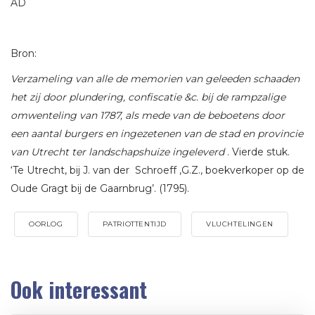
AD
Bron:
Verzameling van alle de memorien van geleeden schaaden
het zij door plundering, confiscatie &c. bij de rampzalige
omwenteling van 1787, als mede van de beboetens door
een aantal burgers en ingezetenen van de stad en provincie
van Utrecht ter landschapshuize ingeleverd
. Vierde stuk.
‘Te Utrecht, bij J. van der Schroeff ,G.Z., boekverkoper op de
Oude Gragt bij de Gaarnbrug’. (1795).
OORLOG
PATRIOTTENTIJD
VLUCHTELINGEN
Ook interessant