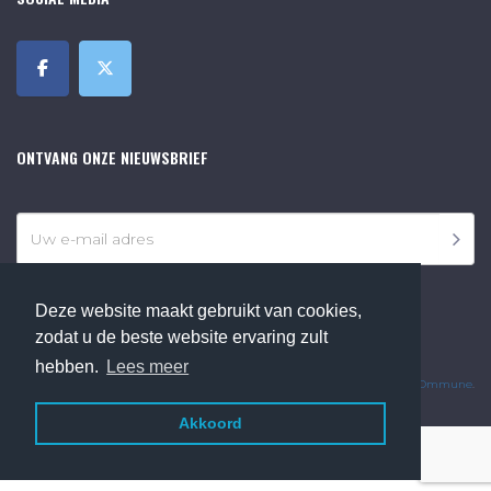
ONTVANG ONZE NIEUWSBRIEF
Deze website maakt gebruikt van cookies,
zodat u de beste website ervaring zult
©2018 Online Museum de Bilt. Alle rechten voorbehouden.
hebben.
Lees meer
Website Developed by
Ommune
.
Akkoord