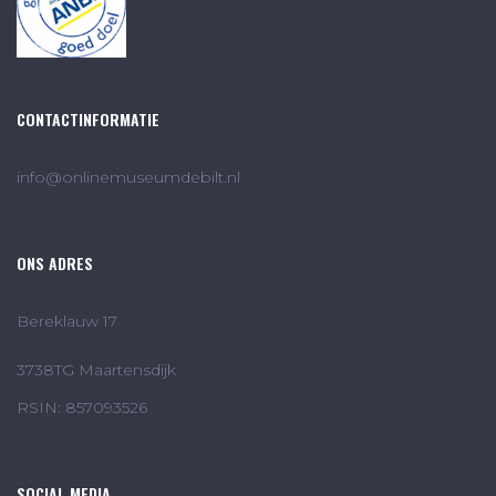
CONTACTINFORMATIE
info@onlinemuseumdebilt.nl
ONS ADRES
Bereklauw 17
3738TG Maartensdijk
RSIN: 857093526
SOCIAL MEDIA