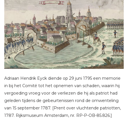
Adriaan Hendrik Eyck diende op 29 juni 1795 een memorie
in bij het Comité tot het opnemen van schaden, waarin hij
vergoeding vroeg voor de verliezen die hij als patriot had
geleden tijdens de gebeurtenissen rond de omwenteling
van 15 september 1787. [Prent over vluchtende patriotten,
1787. Rijksmuseum Amsterdam, nr. RP-P-OB-85.826.]