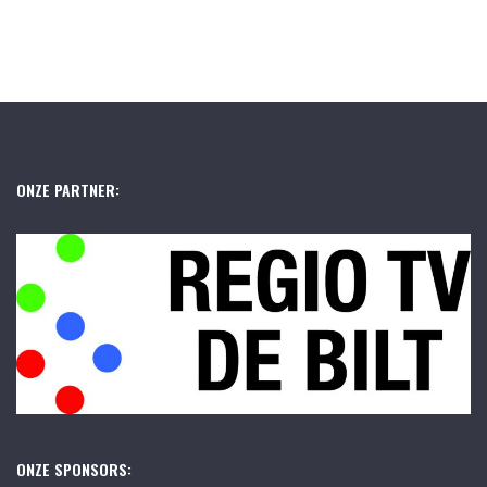
ONZE PARTNER:
ONZE SPONSORS: