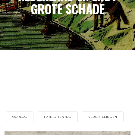
GROTE SCHADE
OORLOG
PATRIOTTENTIJD
VLUCHTELINGEN