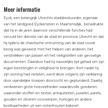
Meer informatie
Eyck, een belangrijk Utrechts stadsbestuurder, eigenaar
van het landgoed Eyckenstein in Maartensdijk, benadrukte
dat hij in de jaren daarvoor verschillende functies had
vervuld ten dienste van de stad en provincie Utrecht en dat
hij tijdens de chaotische ontruiming van de stad vooral
bezig was geweest met het helpen van anderen, het
verstrekken van passen en het veiligstellen van gevoelige
documenten. Daardoor had hij nauwelijks tijd gehad om zijn
eigen bezittingen in veiligheid te brengen. Kort nadat hij
zijn woning had verlaten, werd deze volgens zijn verklaring
door vijandelijke troepen doorzocht en geplunderd. Daarbij
verdwenen grote hoeveelheden waardevolle goederen,
waaronder stoffen en textiel, antiquiteiten, juwelen, parels,
gouden en zilveren voorwerpen, horloges en andere
kostbaarheden uit een notenhouten kabinet.