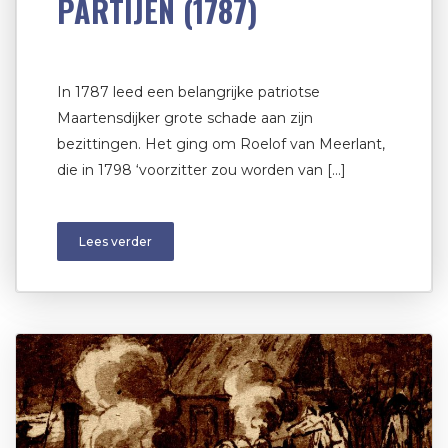
PARTIJEN (1787)
In 1787 leed een belangrijke patriotse
Maartensdijker grote schade aan zijn
bezittingen. Het ging om Roelof van Meerlant,
die in 1798 ‘voorzitter zou worden van […]
Lees verder