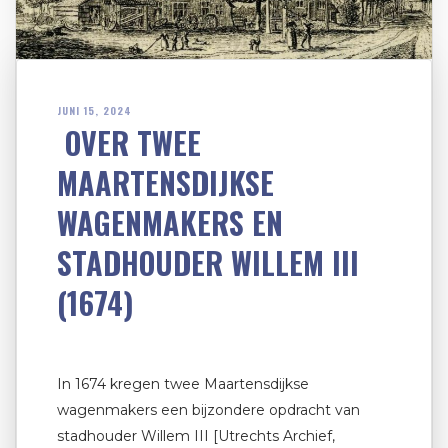
JUNI 15, 2024
OVER TWEE
MAARTENSDIJKSE
WAGENMAKERS EN
STADHOUDER WILLEM III
(1674)
In 1674 kregen twee Maartensdijkse
wagenmakers een bijzondere opdracht van
stadhouder Willem III [Utrechts Archief,