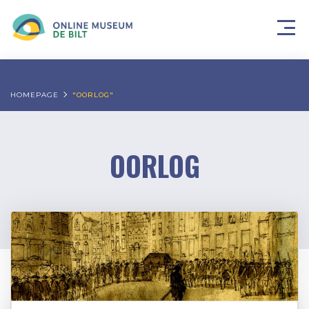
HOMEPAGE
"OORLOG"
OORLOG