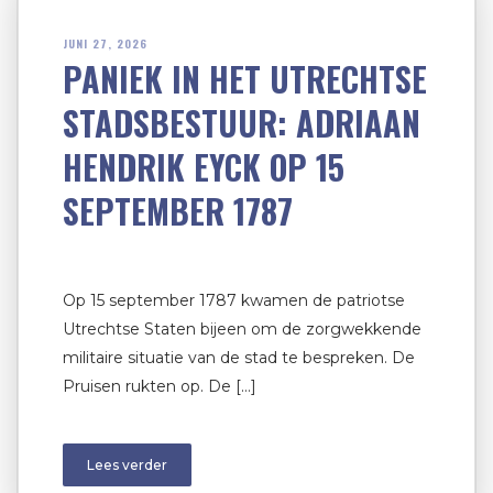
JUNI 27, 2026
PANIEK IN HET UTRECHTSE
STADSBESTUUR: ADRIAAN
HENDRIK EYCK OP 15
SEPTEMBER 1787
Op 15 september 1787 kwamen de patriotse
Utrechtse Staten bijeen om de zorgwekkende
militaire situatie van de stad te bespreken. De
Pruisen rukten op. De […]
Lees verder