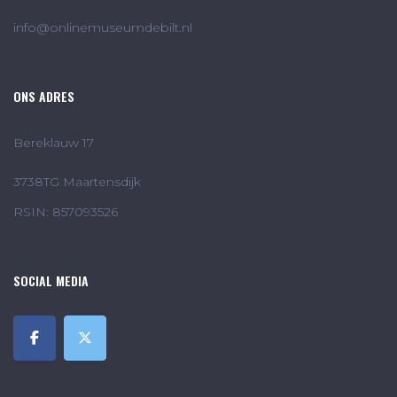
info@onlinemuseumdebilt.nl
ONS ADRES
Bereklauw 17
3738TG Maartensdijk
RSIN: 857093526
SOCIAL MEDIA