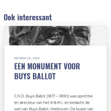
Ook interessant
OKTOBER 25, 2020
EEN MONUMENT VOOR
BUYS BALLOT
C.H.D. Buys Ballot (1817 – 1890) was oprichter
en directeur van het K.N.M.I. en bedacht de
wet van Buys Ballot. Hierboven: De buste van