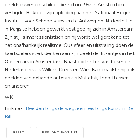
beeldhouwer en schilder die zich in 1952 in Amsterdam
vestigde. Hij kreeg zijn opleiding aan het Nationaal Hoger
Instituut voor Schone Kunsten te Antwerpen. Na korte tijd
in Parijs te hebben gewerkt vestigde hij zich in Amsterdam.
Zijn stijl is impressionistisch en hij wordt wel gerekend tot
het onafhankelijk realisme. Qua sfeer en uitstraling doen de
kaartspelers sterk denken aan zijn beeld de Titaantjes in het
Oosterpark in Amsterdam. Naast portretten van bekende
Nederlanders als Willem Drees en Wim Kan, maakte hij ook
beelden van bekende auteurs als Multatuli, Theo Thijssen
en anderen.
WK
Link naar
Beelden langs de weg, een reis langs kunst in De
Bilt
.
BEELD
BEELDHOUWKUNST