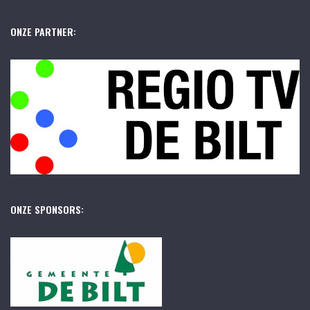
ONZE PARTNER:
ONZE SPONSORS: