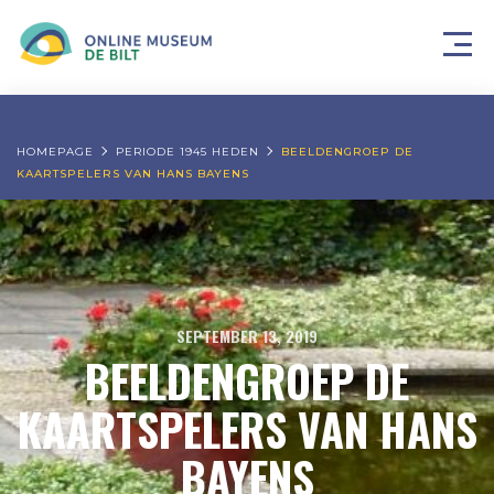
HOMEPAGE
PERIODE 1945 HEDEN
BEELDENGROEP DE
KAARTSPELERS VAN HANS BAYENS
SEPTEMBER 13, 2019
BEELDENGROEP DE
KAARTSPELERS VAN HANS
BAYENS