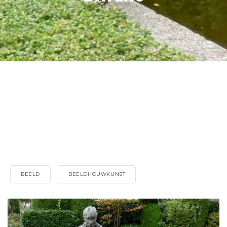
BEELD
BEELDHOUWKUNST