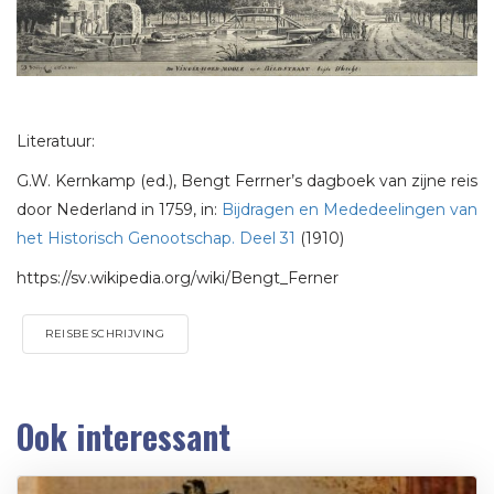
Literatuur:
G.W. Kernkamp (ed.), Bengt Ferrner’s dagboek van zijne reis
door Nederland in 1759, in:
Bijdragen en Mededeelingen van
het Historisch Genootschap. Deel 31
(1910)
https://sv.wikipedia.org/wiki/Bengt_Ferner
REISBESCHRIJVING
Ook interessant