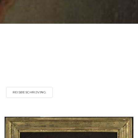
REISBESCHRIJVING