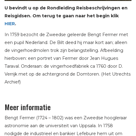
U bevindt u op de Rondleiding Reisbeschrijvingen en
Reisgidsen. Om terug te gaan naar het begin klik
HIER
.
In 1759 bezocht de Zweedse geleerde Bengt Ferrner met
een pupil Nederland. De Bilt deed hij maar kort aan; alleen
de vingerhoedmolen trok zijn belangstelling. Afbeelding
hierboven: een portret van Ferrner door Jean Hugues
Taraval. Onderaan: de vingerhoedfabriek ca 1760 door D.
Verrijk met op de achtergrond de Domtoren. (Het Utrechts
Archief)
Meer informatie
Bengt Ferrner (1724 – 1802) was een Zweedse hoogleraar
astronomie aan de universiteit van Uppsala. In 1758
nodigde de industrieel en bankier Lefebure hem uit om