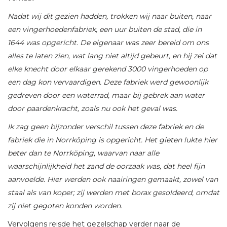
Nadat wij dit gezien hadden, trokken wij naar buiten, naar
een vingerhoedenfabriek, een uur buiten de stad, die in
1644 was opgericht. De eigenaar was zeer bereid om ons
alles te laten zien, wat lang niet altijd gebeurt, en hij zei dat
elke knecht door elkaar gerekend 3000 vingerhoeden op
een dag kon vervaardigen. Deze fabriek werd gewoonlijk
gedreven door een waterrad, maar bij gebrek aan water
door paardenkracht, zoals nu ook het geval was.
Ik zag geen bijzonder verschil tussen deze fabriek en de
fabriek die in Norrköping is opgericht. Het gieten lukte hier
beter dan te Norrköping, waarvan naar alle
waarschijnlijkheid het zand de oorzaak was, dat heel fijn
aanvoelde. Hier werden ook naairingen gemaakt, zowel van
staal als van koper; zij werden met borax gesoldeerd, omdat
zij niet gegoten konden worden.
Vervolgens reisde het gezelschap verder naar de