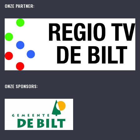
ONZE PARTNER:
ONZE SPONSORS: