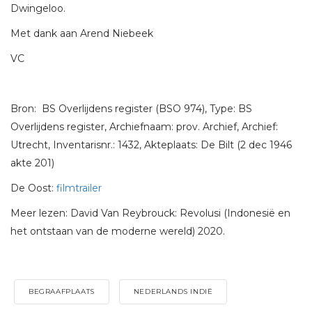
Dwingeloo.
Met dank aan Arend Niebeek
VC
Bron: BS Overlijdens register (BSO 974), Type: BS
Overlijdens register, Archiefnaam: prov. Archief, Archief:
Utrecht, Inventarisnr.: 1432, Akteplaats: De Bilt (2 dec 1946
akte 201)
De Oost:
filmtrailer
Meer lezen: David Van Reybrouck: Revolusi (Indonesië en
het ontstaan van de moderne wereld) 2020.
BEGRAAFPLAATS
NEDERLANDS INDIË