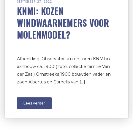
SEPTEMBER 27, 2022
KNMI: KOZEN
WINDWAARNEMERS VOOR
MOLENMODEL?
Afbeelding: Observatorium en toren KNMI in
aanbouw ca. 1900 ( foto: collectie familie Van
der Zaal) Omstreeks 1900 bouwden vader en
zoon Albertus en Cornelis van […]
Lees verder