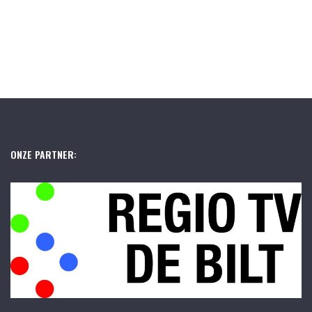
ONZE PARTNER: