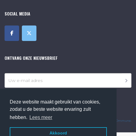
SOCIAL MEDIA
ONTVANG ONZE NIEUWSBRIEF
Deze website maakt gebruikt van cookies,
zodat u de beste website ervaring zult
©2018 Online Museum de Bilt. Alle rechten voorbehouden.
hebben.
Lees meer
Website Developed by
Ommune
.
Akkoord