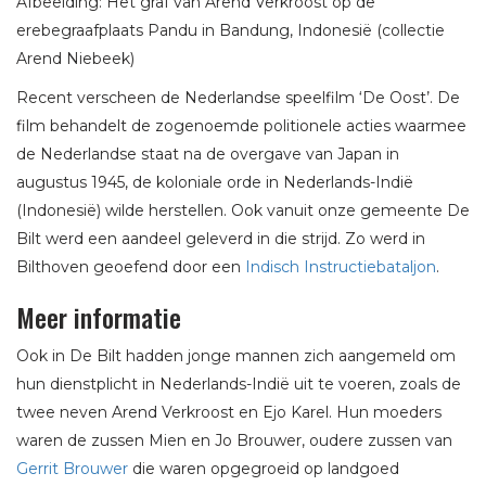
Afbeelding: Het graf van Arend Verkroost op de
erebegraafplaats Pandu in Bandung, Indonesië (collectie
Arend Niebeek)
Recent verscheen de Nederlandse speelfilm ‘De Oost’. De
film behandelt de zogenoemde politionele acties waarmee
de Nederlandse staat na de overgave van Japan in
augustus 1945, de koloniale orde in Nederlands-Indië
(Indonesië) wilde herstellen. Ook vanuit onze gemeente De
Bilt werd een aandeel geleverd in die strijd. Zo werd in
Bilthoven geoefend door een
Indisch Instructiebataljon
.
Meer informatie
Ook in De Bilt hadden jonge mannen zich aangemeld om
hun dienstplicht in Nederlands-Indië uit te voeren, zoals de
twee neven Arend Verkroost en Ejo Karel. Hun moeders
waren de zussen Mien en Jo Brouwer, oudere zussen van
Gerrit Brouwer
die waren opgegroeid op landgoed