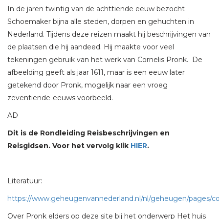
In de jaren twintig van de achttiende eeuw bezocht
Schoemaker bijna alle steden, dorpen en gehuchten in
Nederland. Tijdens deze reizen maakt hij beschrijvingen van
de plaatsen die hij aandeed. Hij maakte voor veel
tekeningen gebruik van het werk van Cornelis Pronk. De
afbeelding geeft als jaar 1611, maar is een eeuw later
getekend door Pronk, mogelijk naar een vroeg
zeventiende-eeuws voorbeeld.
AD
Dit is de Rondleiding Reisbeschrijvingen en
Reisgidsen. Voor het vervolg klik
HIER
.
Literatuur:
https://www.geheugenvannederland.nl/nl/geheugen/pages/co
Over Pronk elders op deze site bij het onderwerp Het huis