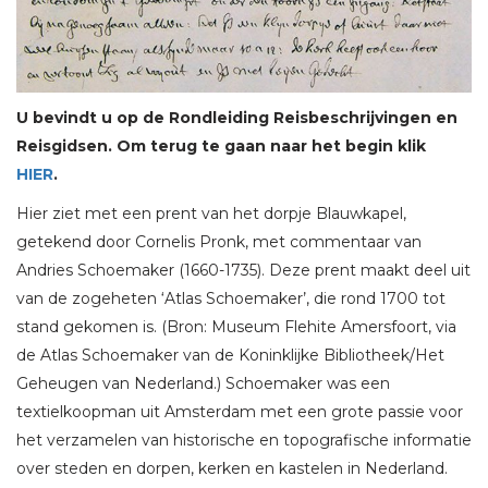
U bevindt u op de Rondleiding Reisbeschrijvingen en
Reisgidsen. Om terug te gaan naar het begin klik
HIER
.
Hier ziet met een prent van het dorpje Blauwkapel,
getekend door Cornelis Pronk, met commentaar van
Andries Schoemaker (1660-1735). Deze prent maakt deel uit
van de zogeheten ‘Atlas Schoemaker’, die rond 1700 tot
stand gekomen is. (Bron: Museum Flehite Amersfoort, via
de Atlas Schoemaker van de Koninklijke Bibliotheek/Het
Geheugen van Nederland.) Schoemaker was een
textielkoopman uit Amsterdam met een grote passie voor
het verzamelen van historische en topografische informatie
over steden en dorpen, kerken en kastelen in Nederland.