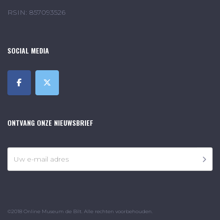
RSIN: 857093526
SOCIAL MEDIA
ONTVANG ONZE NIEUWSBRIEF
©2018 Online Museum de Bilt. Alle rechten voorbehouden.