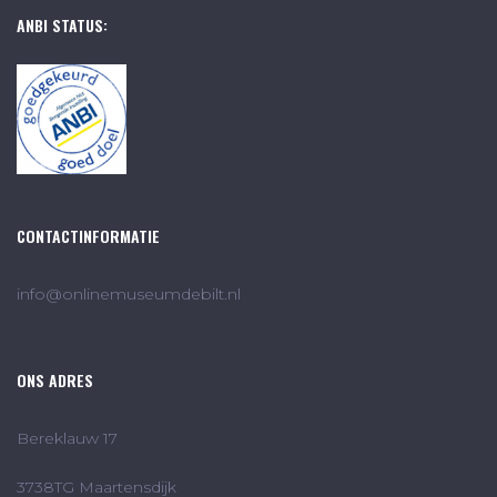
ANBI STATUS:
CONTACTINFORMATIE
info@onlinemuseumdebilt.nl
ONS ADRES
Bereklauw 17
3738TG Maartensdijk