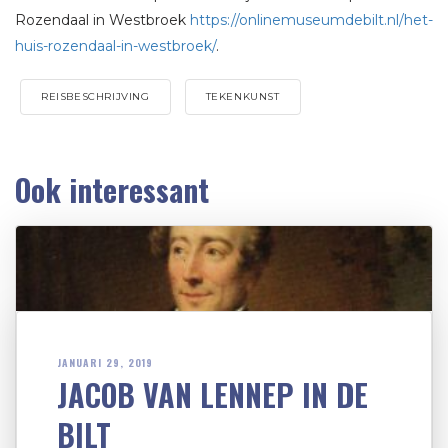
Rozendaal in Westbroek
https://onlinemuseumdebilt.nl/het-
huis-rozendaal-in-westbroek/
.
REISBESCHRIJVING
TEKENKUNST
Ook interessant
JANUARI 29, 2019
JACOB VAN LENNEP IN DE
BILT