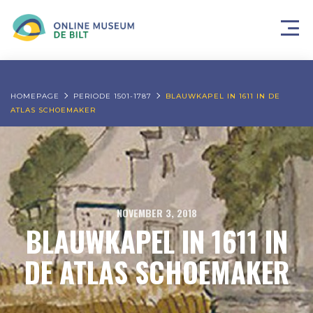
HOMEPAGE
PERIODE 1501-1787
BLAUWKAPEL IN 1611 IN DE
ATLAS SCHOEMAKER
NOVEMBER 3, 2018
BLAUWKAPEL IN 1611 IN
DE ATLAS SCHOEMAKER