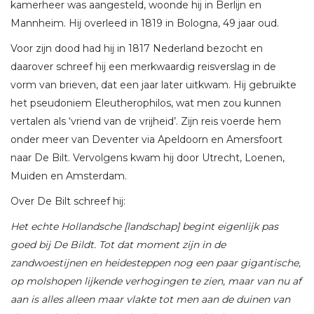
kamerheer was aangesteld, woonde hij in Berlijn en
Mannheim. Hij overleed in 1819 in Bologna, 49 jaar oud.
Voor zijn dood had hij in 1817 Nederland bezocht en
daarover schreef hij een merkwaardig reisverslag in de
vorm van brieven, dat een jaar later uitkwam. Hij gebruikte
het pseudoniem Eleutherophilos, wat men zou kunnen
vertalen als ‘vriend van de vrijheid’. Zijn reis voerde hem
onder meer van Deventer via Apeldoorn en Amersfoort
naar De Bilt. Vervolgens kwam hij door Utrecht, Loenen,
Muiden en Amsterdam.
Over De Bilt schreef hij:
Het echte Hollandsche [landschap] begint eigenlijk pas
goed bij De Bildt. Tot dat moment zijn in de
zandwoestijnen en heidesteppen nog een paar gigantische,
op molshopen lijkende verhogingen te zien, maar van nu af
aan is alles alleen maar vlakte tot men aan de duinen van