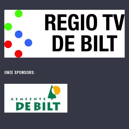
ONZE SPONSORS: