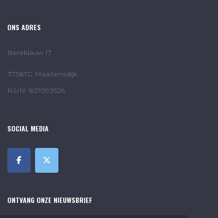
ONS ADRES
Bereklauw 17
3738TG Maartensdijk
RSIN: 857093526
SOCIAL MEDIA
ONTVANG ONZE NIEUWSBRIEF