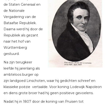
de Staten Generaal en
de Nationale
Vergadering van de
Bataafse Republiek.
Daarna werd hij door de
Republiek als gezant
naar het hof van
Württemberg
gestuurd.
Na zijn terugkeer
leefde hij jarenlang als
ambteloos burger op
zijn landgoed Linschoten, waar hij gedichten schreef en
klassieke poëzie vertaalde. Voor koning Lodewijk Napoleon
en diens grote broer had hij geen positieve gevoelens.
Nadat hij in 1807 door de koning van Pruisen tot