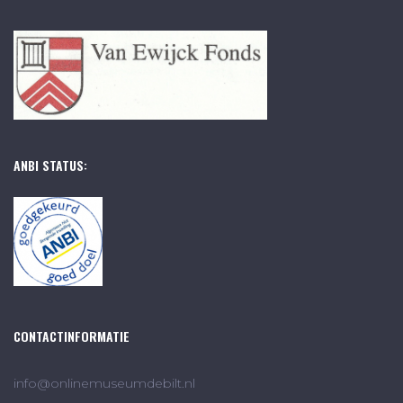
ANBI STATUS:
CONTACTINFORMATIE
info@onlinemuseumdebilt.nl