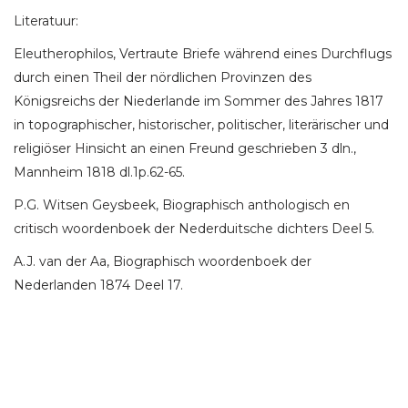
Literatuur:
Eleutherophilos, Vertraute Briefe während eines Durchflugs
durch einen Theil der nördlichen Provinzen des
Königsreichs der Niederlande im Sommer des Jahres 1817
in topographischer, historischer, politischer, literärischer und
religiöser Hinsicht an einen Freund geschrieben 3 dln.,
Mannheim 1818 dl.1p.62-65.
P.G. Witsen Geysbeek, Biographisch anthologisch en
critisch woordenboek der Nederduitsche dichters Deel 5.
A.J. van der Aa, Biographisch woordenboek der
Nederlanden 1874 Deel 17.