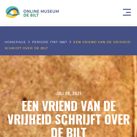
HOMEPAGE
PERIODE 1787-1887
EEN VRIEND VAN DE VRIJHEID
SCHRIJFT OVER DE BILT
JULI 20, 2021
EEN VRIEND VAN DE
VRIJHEID SCHRIJFT OVER
DE BILT