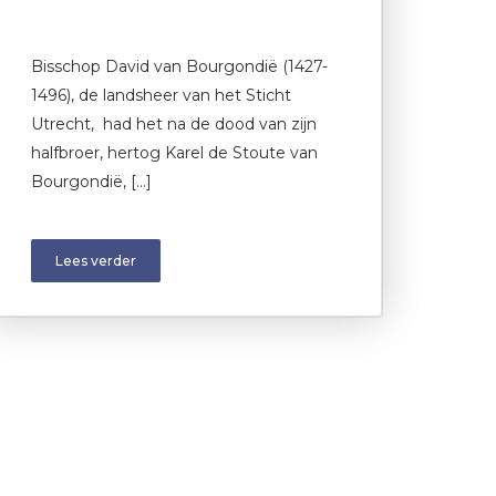
Bisschop David van Bourgondië (1427-
1496), de landsheer van het Sticht
Utrecht, had het na de dood van zijn
halfbroer, hertog Karel de Stoute van
Bourgondië, […]
Lees verder