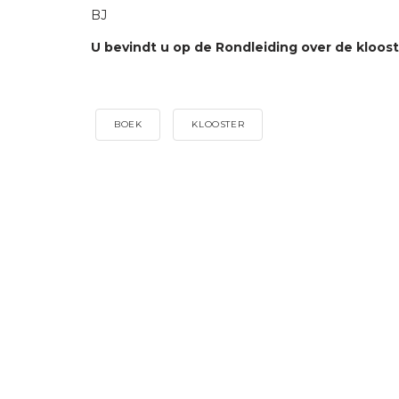
BJ
U bevindt u op de Rondleiding over de klooste
BOEK
KLOOSTER