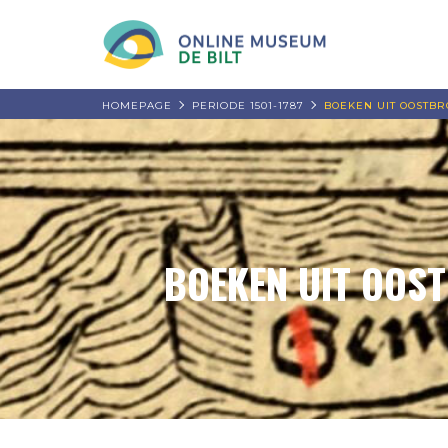
HOMEPAGE
PERIODE 1501-1787
BOEKEN UIT OOSTBR
BOEKEN UIT OOST