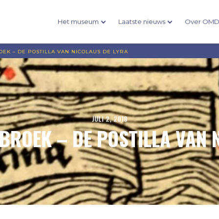
Het museum
Laatste nieuws
Over OM
OEK – DE POSTILLA VAN NICOLAUS DE LYRA
JULI 2, 2018
BROEK – DE POSTILLA VAN 