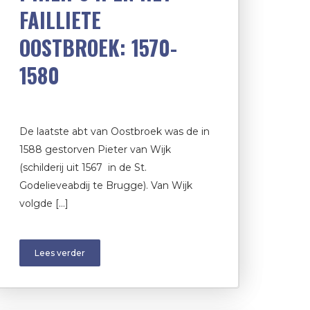
FAILLIETE
OOSTBROEK: 1570-
1580
De laatste abt van Oostbroek was de in
1588 gestorven Pieter van Wijk
(schilderij uit 1567 in de St.
Godelieveabdij te Brugge). Van Wijk
volgde […]
Lees verder