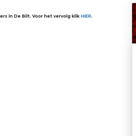
rs in De Bilt. Voor het vervolg klik
HIER
.