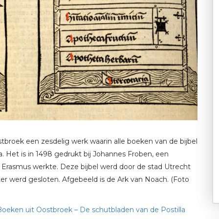
ostbroek een zesdelig werk waarin alle boeken van de bijbel
a. Het is in 1498 gedrukt bij Johannes Froben, een
 Erasmus werkte. Deze bijbel werd door de stad Utrecht
er werd gesloten. Afgebeeld is de Ark van Noach. (Foto
Boeken uit Oostbroek – De schutbladen van de Postilla