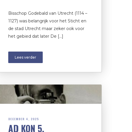
Bisschop Godebald van Utrecht (1114 –
1127) was belangrijk voor het Sticht en
de stad Utrecht maar zeker ook voor
het gebied dat later De […]
Lees verder
DECEMBER 4, 2025
AD KON 5.