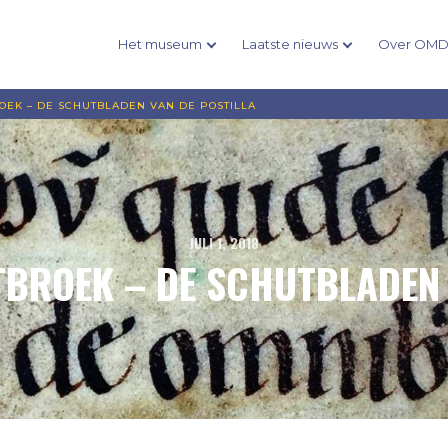
Het museum
Laatste nieuws
Over OM
OEK – DE SCHUTBLADEN VAN DE POSTILLA
JULI 1, 2018
TBROEK – DE SCHUTBLADEN 