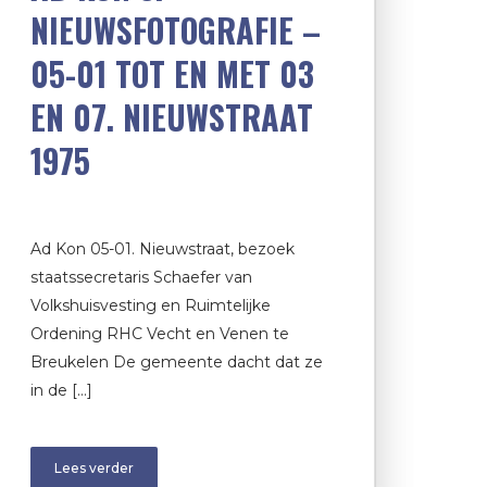
NIEUWSFOTOGRAFIE –
05-01 TOT EN MET 03
EN 07. NIEUWSTRAAT
1975
Ad Kon 05-01. Nieuwstraat, bezoek
staatssecretaris Schaefer van
Volkshuisvesting en Ruimtelijke
Ordening RHC Vecht en Venen te
Breukelen De gemeente dacht dat ze
in de […]
Lees verder