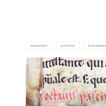
GODSDIENST
KLOOSTER
SCHILDERKU