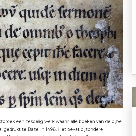
ostbroek een zesdelig werk waarin alle boeken van de bijbel
a, gedrukt te Bazel in 1498. Het bevat bijzondere