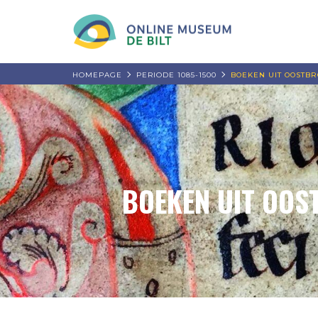
HOMEPAGE
PERIODE 1085-1500
BOEKEN UIT OOSTBR
BOEKEN UIT OOS