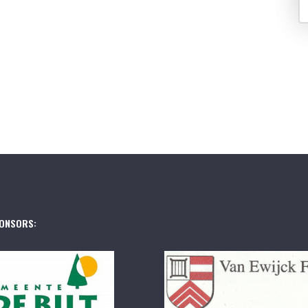
ONSORS: