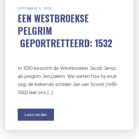
SEPTEMBER 6, 2022
EEN WESTBROEKSE
PELGRIM
GEPORTRETTEERD: 1532
In 1530 bezocht de Westbroeker Jacob Jansz.
als pelgrim Jeruzalem. We weten hoe hij eruit
zag: de bekende schilder Jan van Scorel (1495-
1562) laat ons […]
Lees verder