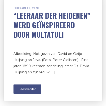
FEBRUARI 23, 2023
“LEERAAR DER HEIDENEN”
WERD GEÏNSPIREERD
DOOR MULTATULI
Afbeelding: Het gezin van David en Getje
Huijsing op Java. (Foto: Peter Gielissen) Eind
jaren 1890 keerden zendeling-leraar Ds. David
Huijsing en zijn vrouw […]
Lees verder