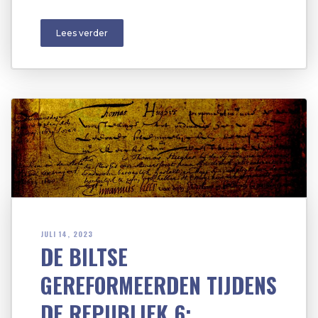
Lees verder
JULI 14, 2023
DE BILTSE
GEREFORMEERDEN TIJDENS
DE REPUBLIEK 6: