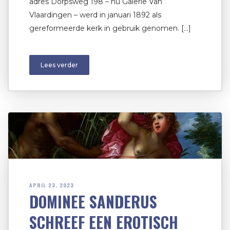
adres Dorpsweg 198 – nu Galerie Van
Vlaardingen – werd in januari 1892 als
gereformeerde kerk in gebruik genomen. […]
Lees verder
APRIL 23, 2023
DOMINEE SANDERUS
SCHREEF EEN EROTISCH