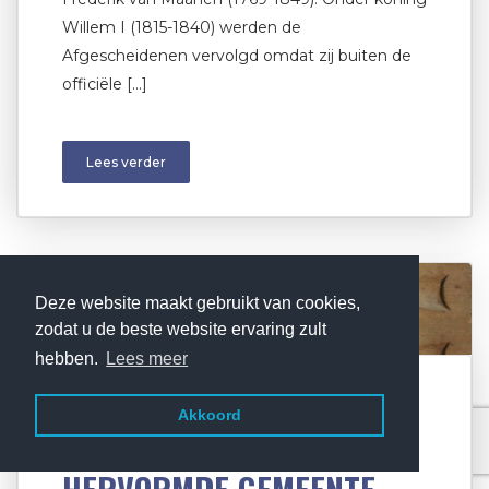
Willem I (1815-1840) werden de
Afgescheidenen vervolgd omdat zij buiten de
officiële […]
Lees verder
Deze website maakt gebruikt van cookies,
zodat u de beste website ervaring zult
hebben.
Lees meer
OKTOBER 7, 2019
Akkoord
ARCHIEFKIST VAN DE