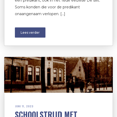
een predikant, ook in het 18de eeuwse De Bilt.
Soms konden die voor de predikant
onaangenaam verlopen. […]
Lees verder
JUNI 11, 2023
SCHOOLSTRIJD MET