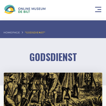
HOMEPAGE
"GODSDIENST"
GODSDIENST