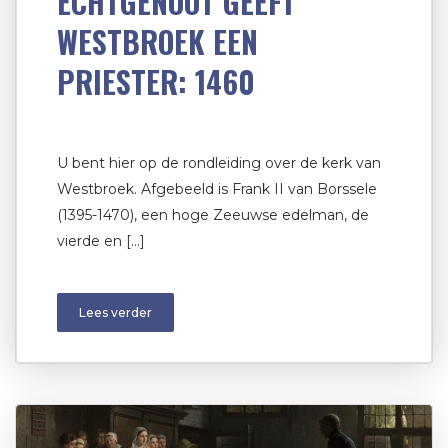
ECHTGENOOT GEEFT
WESTBROEK EEN
PRIESTER: 1460
U bent hier op de rondleiding over de kerk van
Westbroek. Afgebeeld is Frank II van Borssele
(1395-1470), een hoge Zeeuwse edelman, de
vierde en […]
Lees verder