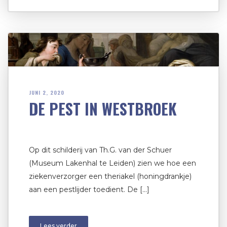
JUNI 2, 2020
DE PEST IN WESTBROEK
Op dit schilderij van Th.G. van der Schuer
(Museum Lakenhal te Leiden) zien we hoe een
ziekenverzorger een theriakel (honingdrankje)
aan een pestlijder toedient. De […]
Lees verder