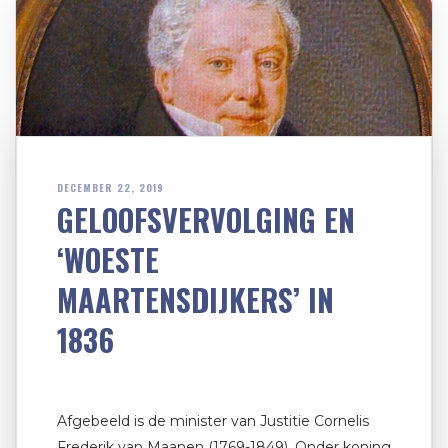
DECEMBER 22, 2019
GELOOFSVERVOLGING EN
‘WOESTE
MAARTENSDIJKERS’ IN
1836
Afgebeeld is de minister van Justitie Cornelis
Frederik van Maanen (1769-1849). Onder koning