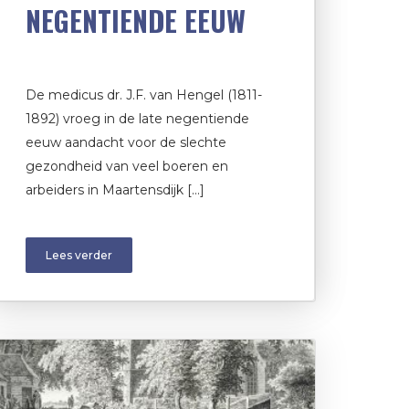
NEGENTIENDE EEUW
De medicus dr. J.F. van Hengel (1811-
1892) vroeg in de late negentiende
eeuw aandacht voor de slechte
gezondheid van veel boeren en
arbeiders in Maartensdijk […]
Lees verder