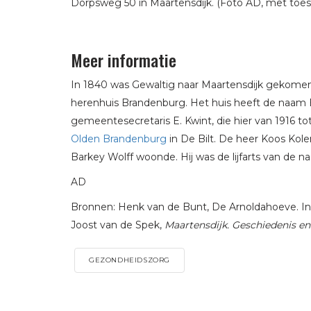
Dorpsweg 50 in Maartensdijk. (Foto AD, met t
Meer informatie
In 1840 was Gewaltig naar Maartensdijk gekomen.
herenhuis Brandenburg. Het huis heeft de naa
gemeentesecretaris E. Kwint, die hier van 1916 t
Olden Brandenburg
in De Bilt. De heer Koos Kol
Barkey Wolff woonde. Hij was de lijfarts van de n
AD
Bronnen: Henk van de Bunt, De Arnoldahoeve. In: De
Joost van de Spek,
Maartensdijk. Geschiedenis en
GEZONDHEIDSZORG