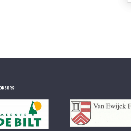
ONSORS: