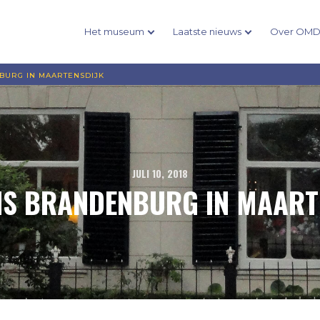
Het museum
Laatste nieuws
Over OM
BURG IN MAARTENSDIJK
JULI 10, 2018
IS BRANDENBURG IN MAART