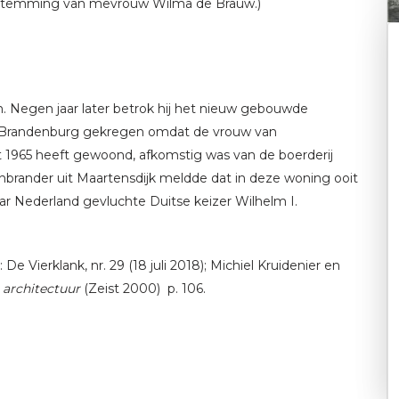
oestemming van mevrouw Wilma de Brauw.)
 Negen jaar later betrok hij het nieuw gebouwde
m Brandenburg gekregen omdat de vrouw van
ot 1965 heeft gewoond, afkomstig was van de boerderij
enbrander uit Maartensdijk meldde dat in deze woning ooit
aar Nederland gevluchte Duitse keizer Wilhelm I.
 Vierklank, nr. 29 (18 juli 2018); Michiel Kruidenier en
 architectuur
(Zeist 2000) p. 106.