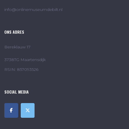
info@onlinemuseumdebilt.nl
ONS ADRES
Bereklauw 17
3738TG Maartensdijk
RSIN: 857093526
SOCIAL MEDIA