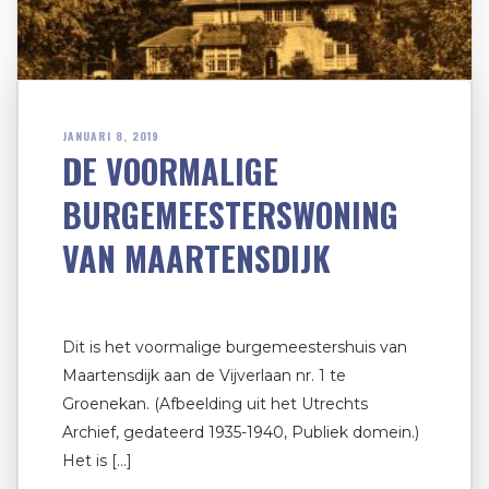
JANUARI 8, 2019
DE VOORMALIGE
BURGEMEESTERSWONING
VAN MAARTENSDIJK
Dit is het voormalige burgemeestershuis van
Maartensdijk aan de Vijverlaan nr. 1 te
Groenekan. (Afbeelding uit het Utrechts
Archief, gedateerd 1935-1940, Publiek domein.)
Het is […]