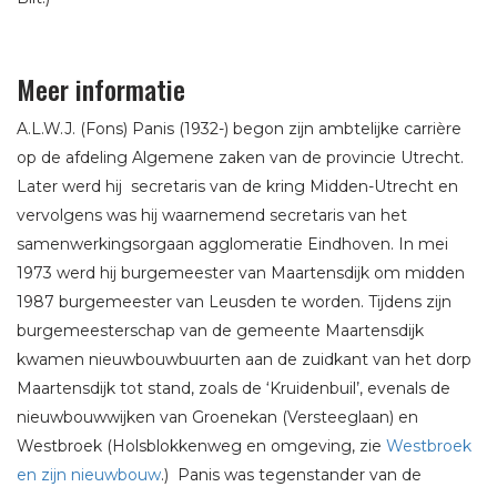
Meer informatie
A.L.W.J. (Fons) Panis (1932-) begon zijn ambtelijke carrière
op de afdeling Algemene zaken van de provincie Utrecht.
Later werd hij secretaris van de kring Midden-Utrecht en
vervolgens was hij waarnemend secretaris van het
samenwerkingsorgaan agglomeratie Eindhoven. In mei
1973 werd hij burgemeester van Maartensdijk om midden
1987 burgemeester van Leusden te worden. Tijdens zijn
burgemeesterschap van de gemeente Maartensdijk
kwamen nieuwbouwbuurten aan de zuidkant van het dorp
Maartensdijk tot stand, zoals de ‘Kruidenbuil’, evenals de
nieuwbouwwijken van Groenekan (Versteeglaan) en
Westbroek (Holsblokkenweg en omgeving, zie
Westbroek
en zijn nieuwbouw
.) Panis was tegenstander van de