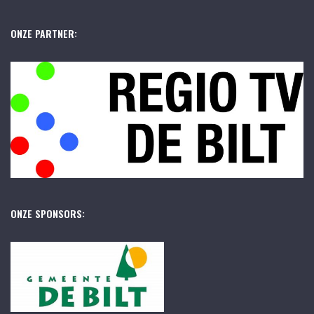
ONZE PARTNER:
ONZE SPONSORS: