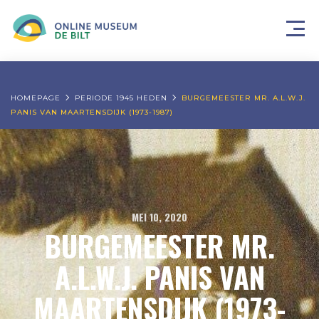
HOMEPAGE
PERIODE 1945 HEDEN
BURGEMEESTER MR. A.L.W.J.
PANIS VAN MAARTENSDIJK (1973-1987)
MEI 10, 2020
BURGEMEESTER MR.
A.L.W.J. PANIS VAN
MAARTENSDIJK (1973-