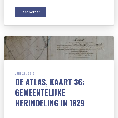
Lees verder
JUNI 29, 2018
DE ATLAS, KAART 36:
GEMEENTELIJKE
HERINDELING IN 1829