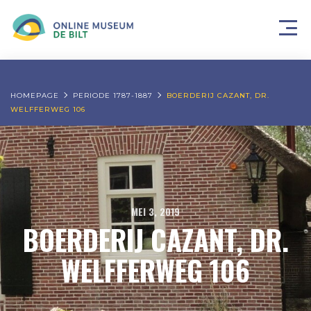
HOMEPAGE
PERIODE 1787-1887
BOERDERIJ CAZANT, DR.
WELFFERWEG 106
MEI 3, 2019
BOERDERIJ CAZANT, DR.
WELFFERWEG 106