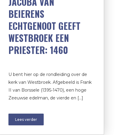
JACOBA VAN
BEIERENS
ECHTGENOOT GEEFT
WESTBROEK EEN
PRIESTER: 1460
U bent hier op de rondleiding over de
kerk van Westbroek. Afgebeeld is Frank
II van Borssele (1395-1470), een hoge
Zeeuwse edelman, de vierde en […]
Lees verder