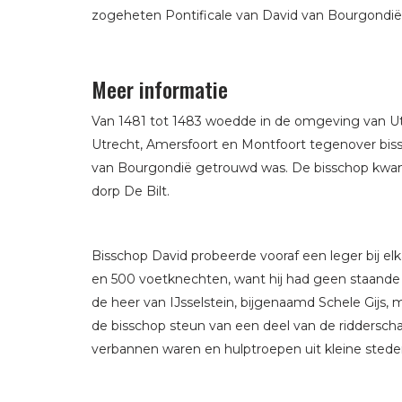
zogeheten Pontificale van David van Bourgondië
Meer informatie
Van 1481 tot 1483 woedde in de omgeving van Ut
Utrecht, Amersfoort en Montfoort tegenover biss
van Bourgondië getrouwd was. De bisschop kwam 
dorp De Bilt.
Bisschop David probeerde vooraf een leger bij elk
en 500 voetknechten, want hij had geen staande
de heer van IJsselstein, bijgenaamd Schele Gijs
de bisschop steun van een deel van de riddersch
verbannen waren en hulptroepen uit kleine sted