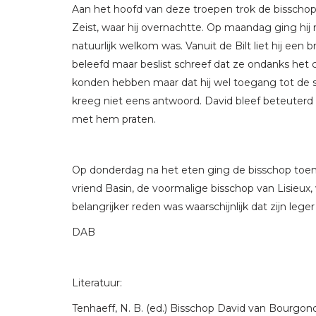
Aan het hoofd van deze troepen trok de bisschop
Zeist, waar hij overnachtte. Op maandag ging hij n
natuurlijk welkom was. Vanuit de Bilt liet hij een
beleefd maar beslist schreef dat ze ondanks het
konden hebben maar dat hij wel toegang tot de sta
kreeg niet eens antwoord. David bleef beteuterd
met hem praten.
Op donderdag na het eten ging de bisschop toen 
vriend Basin, de voormalige bisschop van Lisieux
belangrijker reden was waarschijnlijk dat zijn leg
DAB
Literatuur:
Tenhaeff, N. B. (ed.) Bisschop David van Bourgon