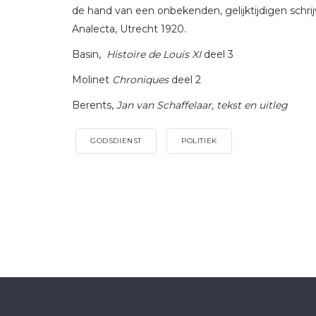
de hand van een onbekenden, gelijktijdigen schri
Analecta, Utrecht 1920.
Basin,
Histoire de Louis XI
deel 3
Molinet
Chroniques
deel 2
Berents,
Jan van Schaffelaar, tekst en uitleg
GODSDIENST
POLITIEK