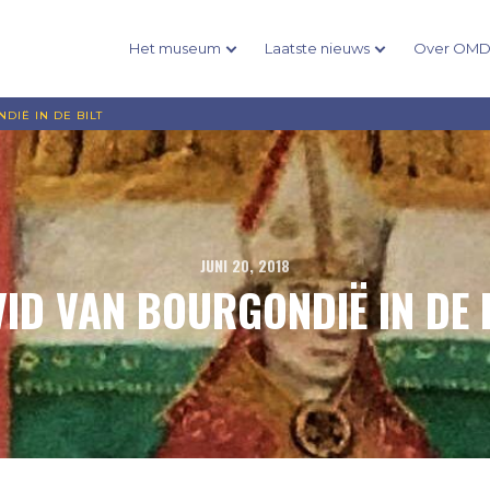
Het museum
Laatste nieuws
Over OM
DIË IN DE BILT
JUNI 20, 2018
ID VAN BOURGONDIË IN DE 