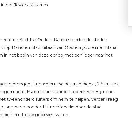
 in het Teylers Museum.
recht de Stichtse Oorlog. Daarin stonden de steden
chop David en Maximiliaan van Oostenrijk, die met Maria
in het begin van deze oorlog met een leger naar het
aar te brengen. Hij nam huursoldaten in dienst, 275 ruiters
 legermacht. Maximiliaan stuurde Frederik van Egmond,
, met tweehonderd ruiters om hem te helpen. Verder kreeg
ap, ongeveer honderd Utrechters die door de stad
en die hem trouw gebleven waren.