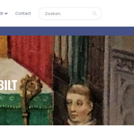
DB
Contact
BILT