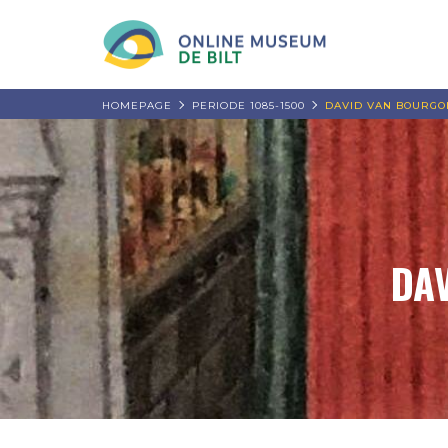
HOMEPAGE
PERIODE 1085-1500
DAVID VAN BOURGON
DAV