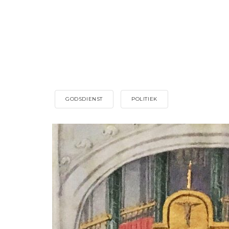
GODSDIENST
POLITIEK