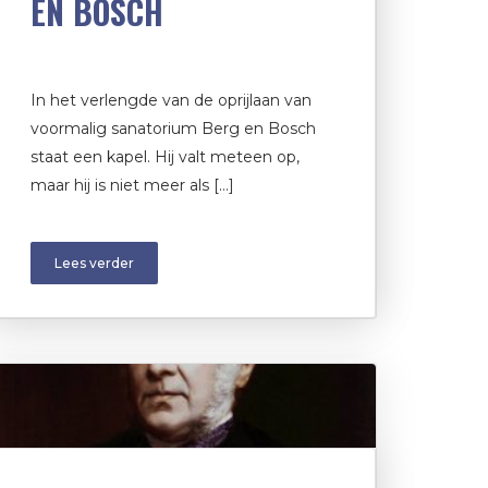
EN BOSCH
In het verlengde van de oprijlaan van
voormalig sanatorium Berg en Bosch
staat een kapel. Hij valt meteen op,
maar hij is niet meer als […]
Lees verder