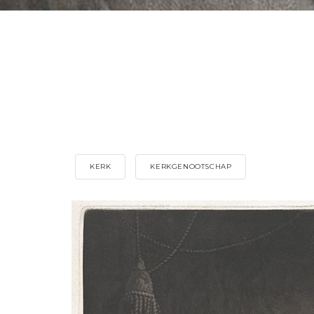
KERK
KERKGENOOTSCHAP