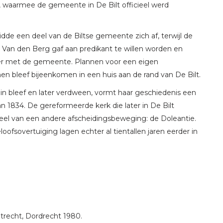
 waarmee de gemeente in De Bilt officieel werd
idde een deel van de Biltse gemeente zich af, terwijl de
 Van den Berg gaf aan predikant te willen worden en
ater met de gemeente. Plannen voor een eigen
n bleef bijeenkomen in een huis aan de rand van De Bilt.
n bleef en later verdween, vormt haar geschiedenis een
n 1834. De gereformeerde kerk die later in De Bilt
deel van een andere afscheidingsbeweging: de Doleantie.
loofsovertuiging lagen echter al tientallen jaren eerder in
Utrecht, Dordrecht 1980.