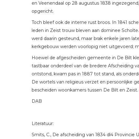
en Veenendaal op 28 augustus 1838 ingezegend,
opgericht.
Toch bleef ook de interne rust broos. In 1841 sche
leden in Zeist trouw bleven aan dominee Scholte.
werd daarin gesteund, maar brak enkele jaren l
kerkgebouw werden voorlopig niet uitgevoerd; me
Hoewel de afgescheiden gemeente in De Bilt klei
tastbaar onderdeel van de bredere Afscheiding va
ontstond, kwam pas in 1887 tot stand, als onder
De wortels van religieus verzet en persoonlijke ge
bescheiden woonkamers tussen De Bilt en Zeist.
DAB
Literatuur:
Smits, C., De afscheiding van 1834 dl4 Provincie 