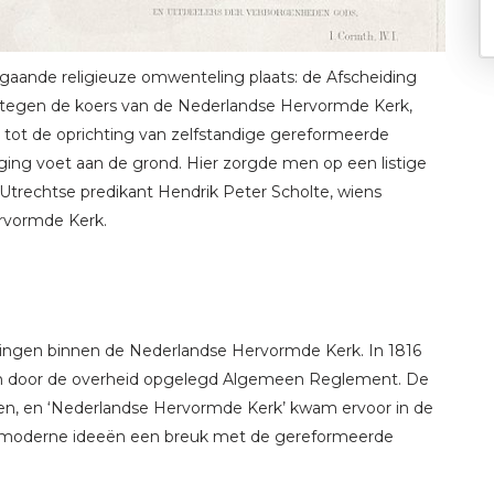
gaande religieuze omwenteling plaats: de Afscheiding
 tegen de koers van de Nederlandse Hervormde Kerk,
e tot de oprichting van zelfstandige gereformeerde
ging voet aan de grond. Hier zorgde men op een listige
 Utrechtse predikant Hendrik Peter Scholte, wiens
ervormde Kerk.
eringen binnen de Nederlandse Hervormde Kerk. In 1816
n door de overheid opgelegd Algemeen Reglement. De
n, en ‘Nederlandse Hervormde Kerk’ kwam ervoor in de
lei moderne ideeën een breuk met de gereformeerde