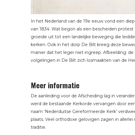
In het Nederland van de 19e eeuw vond een diep
van 1834. Wat begon als een bescheiden protest
groeide uit tot een landelijke beweging die leidd
kerken. Ook in het dorp De Bilt kreeg deze bewe
manier dat het leger niet ingreep. Afbeelding: de
volgelingen in De Bilt zich losmaakten van de H
Meer informatie
De aanleiding voor de Afscheiding lag in verand
werd de bestaande Kerkorde vervangen door ee
naam ‘Nederduitse Gereformeerde Kerk’ verdwee
plaats. Veel orthodoxe gelovigen zagen in aller
traditie.