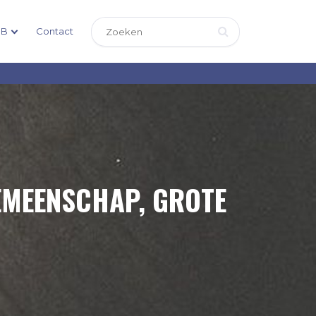
DB
Contact
GEMEENSCHAP, GROTE