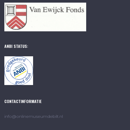
ANBI STATUS:
CONTACTINFORMATIE
info@onlinemuseumdebilt.nl