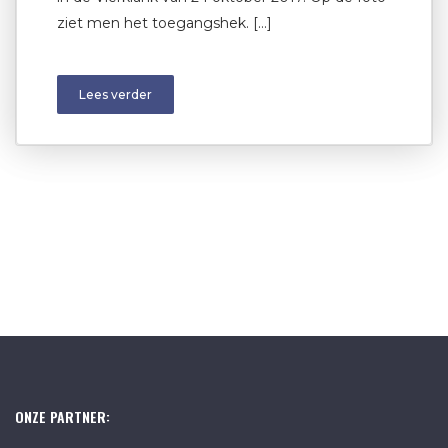
ziet men het toegangshek. […]
Lees verder
ONZE PARTNER: