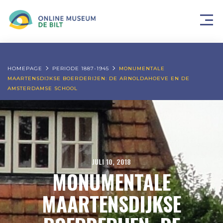
HOMEPAGE
PERIODE 1887-1945
MONUMENTALE
MAARTENSDIJKSE BOERDERIJEN: DE ARNOLDAHOEVE EN DE
AMSTERDAMSE SCHOOL
JULI 10, 2018
MONUMENTALE
MAARTENSDIJKSE