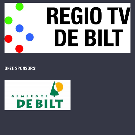
ONZE SPONSORS: