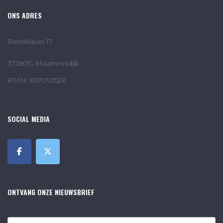
ONS ADRES
Bereklauw 17
3738TG Maartensdijk
RSIN: 857093526
SOCIAL MEDIA
ONTVANG ONZE NIEUWSBRIEF