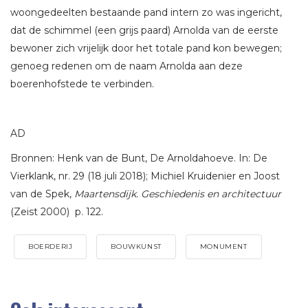
woongedeelten bestaande pand intern zo was ingericht,
dat de schimmel (een grijs paard) Arnolda van de eerste
bewoner zich vrijelijk door het totale pand kon bewegen;
genoeg redenen om de naam Arnolda aan deze
boerenhofstede te verbinden.
AD
Bronnen: Henk van de Bunt, De Arnoldahoeve. In: De
Vierklank, nr. 29 (18 juli 2018); Michiel Kruidenier en Joost
van de Spek,
Maartensdijk. Geschiedenis en architectuur
(Zeist 2000) p. 122.
BOERDERIJ
BOUWKUNST
MONUMENT