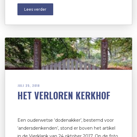
Lees verder
JULI 25, 2018
HET VERLOREN KERKHOF
Een ouderwetse ‘dodenakker’, bestemd voor
‘andersdenkenden’, stond er boven het artikel
in de Vierklank van 24 oktober 2017. Op de foto