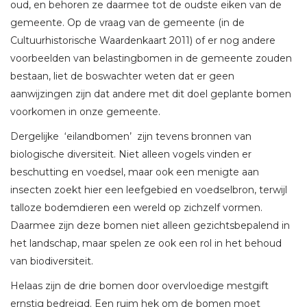
oud, en behoren ze daarmee tot de oudste eiken van de
gemeente. Op de vraag van de gemeente (in de
Cultuurhistorische Waardenkaart 2011) of er nog andere
voorbeelden van belastingbomen in de gemeente zouden
bestaan, liet de boswachter weten dat er geen
aanwijzingen zijn dat andere met dit doel geplante bomen
voorkomen in onze gemeente.
Dergelijke ‘eilandbomen’ zijn tevens bronnen van
biologische diversiteit. Niet alleen vogels vinden er
beschutting en voedsel, maar ook een menigte aan
insecten zoekt hier een leefgebied en voedselbron, terwijl
talloze bodemdieren een wereld op zichzelf vormen.
Daarmee zijn deze bomen niet alleen gezichtsbepalend in
het landschap, maar spelen ze ook een rol in het behoud
van biodiversiteit.
Helaas zijn de drie bomen door overvloedige mestgift
ernstig bedreigd. Een ruim hek om de bomen moet