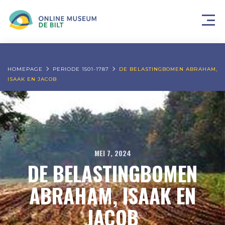
HOMEPAGE
PERIODE 1501-1787
DE BELASTINGBOMEN ABRAHAM,
ISAAK EN JACOB
MEI 7, 2024
DE BELASTINGBOMEN
ABRAHAM, ISAAK EN
JACOB