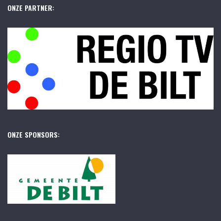
ONZE PARTNER:
ONZE SPONSORS: