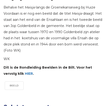
Behalve het
Meisje
langs de Groenekanseweg bij Huize
Voordaan is er nog een beeld dat de titel
Meisje
draagt. Het
staat aan het eind van de Ensahlaan en is het tweede beeld
van Jop Goldenbeld in de gemeente. Het beeldje staat op
de plaats waar tussen 1970 en 1990 Goldenbeld zijn atelier
had in het koetshuis van de voormalige villa Ensah die op
deze plek stond en in 1944 door een bom werd verwoest.
(Foto WK)
WK
Dit is de Rondleiding Beelden in de Bilt. Voor het
vervolg klik
HIER
.
BEELD