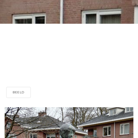
BEELD