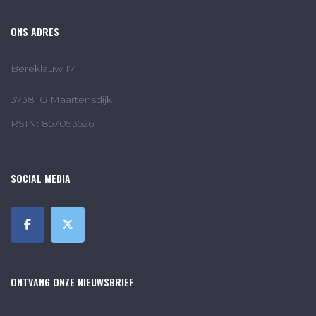
ONS ADRES
Bereklauw 17
3738TG Maartensdijk
RSIN: 857093526
SOCIAL MEDIA
ONTVANG ONZE NIEUWSBRIEF