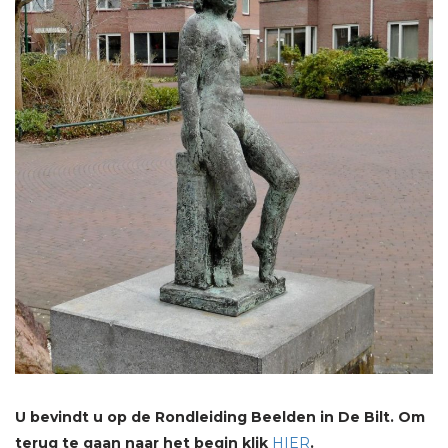
U bevindt u op de Rondleiding Beelden in De Bilt. Om
terug te gaan naar het begin klik
HIER
.