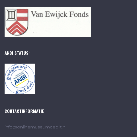
ANBI STATUS:
CONTACTINFORMATIE
info@onlinemuseumdebilt.nl