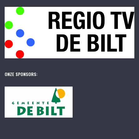
ONZE SPONSORS: