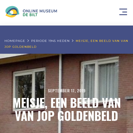
HOMEPAGE
PERIODE 1945 HEDEN
MEISJE, EEN BEELD VAN VAN
JOP GOLDENBELD
SEPTEMBER 17, 2019
MEISJE, EEN BEELD VAN
VAN JOP GOLDENBELD