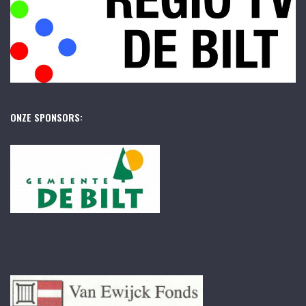
ONZE SPONSORS: