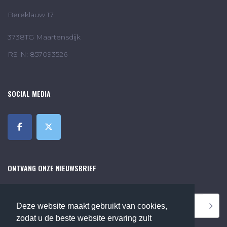
Bereklauw 17
3738TG Maartensdijk
RSIN: 857093526
SOCIAL MEDIA
ONTVANG ONZE NIEUWSBRIEF
Deze website maakt gebruikt van cookies,
zodat u de beste website ervaring zult