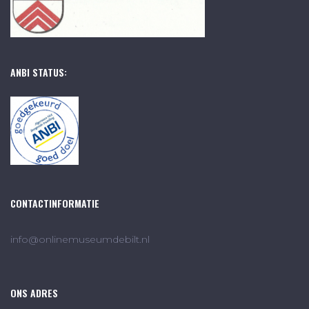
ANBI STATUS:
CONTACTINFORMATIE
info@onlinemuseumdebilt.nl
ONS ADRES