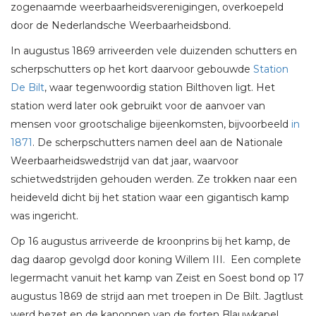
zogenaamde weerbaarheidsverenigingen, overkoepeld
door de Nederlandsche Weerbaarheidsbond
.
In augustus 1869 arriveerden vele duizenden schutters en
scherpschutters op het kort daarvoor gebouwde
Station
De Bilt
, waar tegenwoordig station Bilthoven ligt. Het
station werd later ook gebruikt voor de aanvoer van
mensen voor grootschalige bijeenkomsten, bijvoorbeeld
in
1871
. De scherpschutters namen deel aan de Nationale
Weerbaarheidswedstrijd van dat jaar, waarvoor
schietwedstrijden gehouden werden. Ze trokken naar een
heideveld dicht bij het station waar een gigantisch kamp
was ingericht.
Op 16 augustus arriveerde de kroonprins bij het kamp, de
dag daarop gevolgd door koning Willem III. Een complete
legermacht vanuit het kamp van Zeist en Soest bond op 17
augustus 1869 de strijd aan met troepen in De Bilt. Jagtlust
werd bezet en de kanonnen van de forten Blauwkapel,