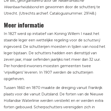
De Bilt, georganiseerd door de
Nederlandsche
Weerbaarheidsbond
en gewonnen door de schutterij te
Utrecht. (Utrechts archief. Catalogusnummer. 29148.)
Meer informatie
In 1827 werd op initiatief van Koning Willem I naast het
staande leger een wettelijke regeling voor de s
chutterij
ingevoerd. De schutterijen moesten in tijden van nood
het
leger bijstaan. De schutters hadden een diensttijd van
zeven jaar, maar oefenden jaarlijks niet meer dan 32 uur.
Per honderd inwoners moesten gemeenten twee
‘vrijwilligers’ leveren. In 1907 werden de schutterijen
opgeheven.
Tussen 1860 en 1870 maakte de dreiging vanuit Frankrijk
plaats voor die vanuit Duitsland. De forten van de Nieuwe
Hollandse Waterlinie werden versterkt en er werden extra
forten gebouwd. Scherpschutters verenigden zich in