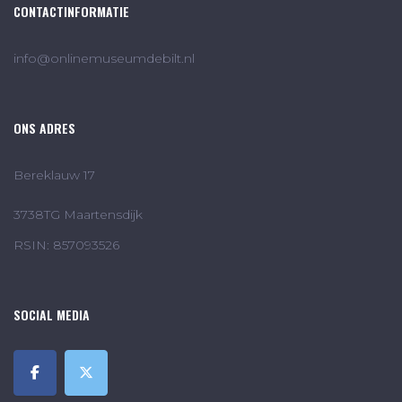
CONTACTINFORMATIE
info@onlinemuseumdebilt.nl
ONS ADRES
Bereklauw 17
3738TG Maartensdijk
RSIN: 857093526
SOCIAL MEDIA