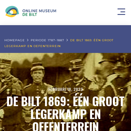
HOMEPAGE
PERIODE 1787-1887
DE BILT 1869: ÉÉN GROOT
LEGERKAMP EN OEFENTERREIN
FEBRUARI 18, 2023
DE BILT 1869: ÉÉN GROOT
LEGERKAMP EN
OEFENTERREIN