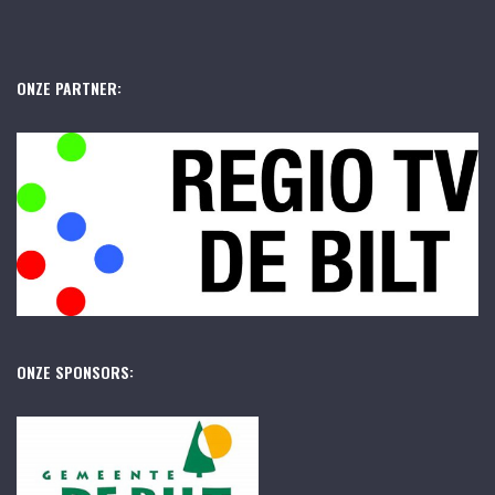
ONZE PARTNER:
ONZE SPONSORS: