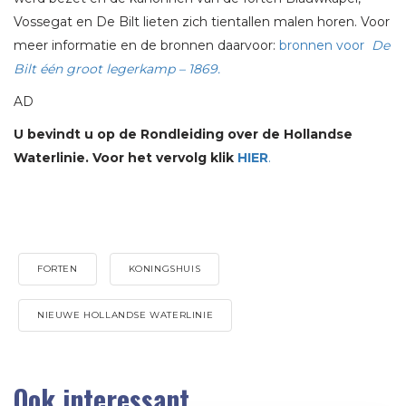
Vossegat en De Bilt lieten zich tientallen malen horen. Voor
meer informatie en de bronnen daarvoor:
bronnen voor
De
Bilt één groot legerkamp – 1869.
AD
U bevindt u op de Rondleiding over de Hollandse
Waterlinie. Voor het vervolg klik
HIER
.
FORTEN
KONINGSHUIS
NIEUWE HOLLANDSE WATERLINIE
Ook interessant