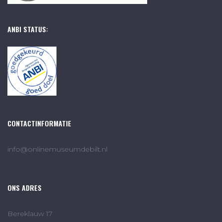
ANBI STATUS:
CONTACTINFORMATIE
info@onlinemuseumdebilt.nl
ONS ADRES
Bereklauw 17