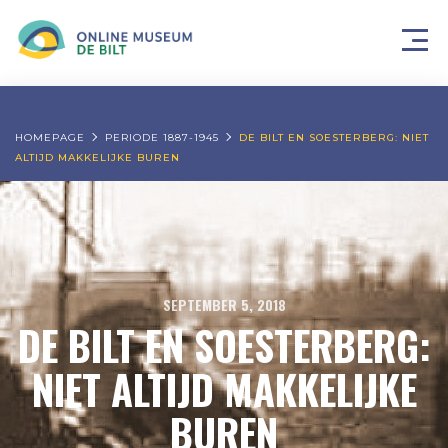
HOMEPAGE
PERIODE 1887-1945
DE BILT EN SOESTERBERG: NIET
ALTIJD MAKKELIJKE BUREN
SEPTEMBER 5, 2018
DE BILT EN SOESTERBERG:
NIET ALTIJD MAKKELIJKE
BUREN