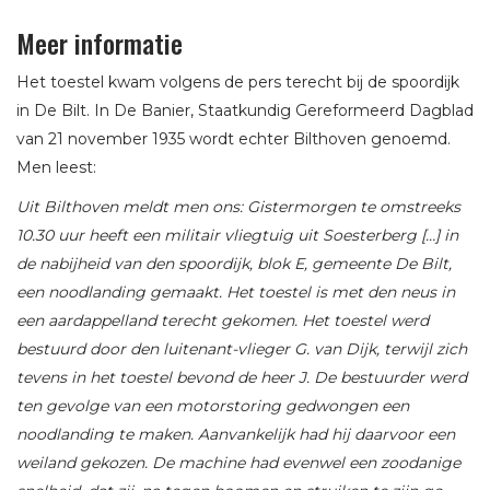
Meer informatie
Het toestel kwam volgens de pers terecht bij de spoordijk
in De Bilt. In De Banier, Staatkundig Gereformeerd Dagblad
van 21 november 1935 wordt echter Bilthoven genoemd.
Men leest:
Uit Bilthoven meldt men ons: Gistermorgen te omstreeks
10.30 uur heeft een militair vliegtuig uit Soesterberg […] in
de nabijheid van den spoordijk, blok E, gemeente De Bilt,
een noodlanding gemaakt. Het toestel is met den neus in
een aardappelland terecht gekomen. Het toestel werd
bestuurd door den luitenant-vlieger G. van Dijk, terwijl zich
tevens in het toestel bevond de heer J. De bestuurder werd
ten gevolge van een motorstoring gedwongen een
noodlanding te maken. Aanvankelijk had hij daarvoor een
weiland gekozen. De machine had evenwel een zoodanige