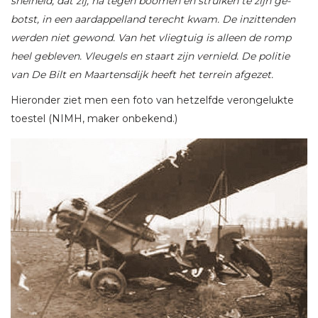
snelheid, dat zij, na tegen boomen en struiken te zijn ge-
botst, in een aardappelland terecht kwam. De inzittenden
werden niet gewond. Van het vliegtuig is alleen de romp
heel gebleven. Vleugels en staart zijn vernield. De politie
van De Bilt en Maartensdijk heeft het terrein afgezet.
Hieronder ziet men een foto van hetzelfde verongelukte
toestel (NIMH, maker onbekend.)