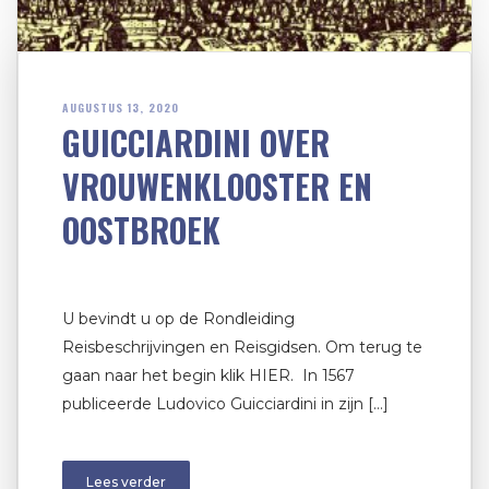
AUGUSTUS 13, 2020
GUICCIARDINI OVER
VROUWENKLOOSTER EN
OOSTBROEK
U bevindt u op de Rondleiding
Reisbeschrijvingen en Reisgidsen. Om terug te
gaan naar het begin klik HIER. In 1567
publiceerde Ludovico Guicciardini in zijn […]
Lees verder