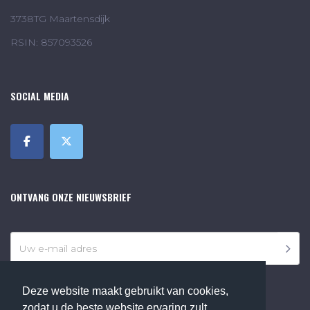
3738TG Maartensdijk
RSIN: 857093526
SOCIAL MEDIA
ONTVANG ONZE NIEUWSBRIEF
Deze website maakt gebruikt van cookies,
zodat u de beste website ervaring zult