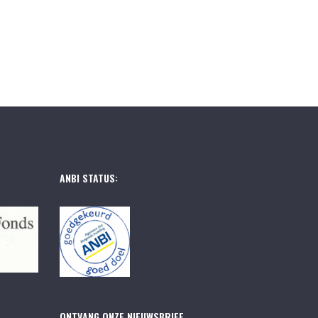
ANBI STATUS:
ONTVANG ONZE NIEUWSBRIEF