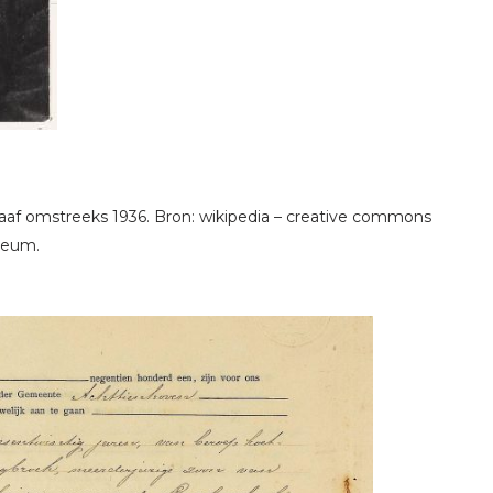
af omstreeks 1936. Bron: wikipedia – creative commons
useum.