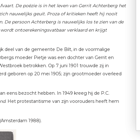
Afvaart. De poëzie is in het leven van Gerrit Achterberg het
zich nauwelijks geuit. Proza of kritieken heeft hij nooit
. De persoon Achterberg is nauwelijks los te zien van de
ij wordt ontoerekeningsvatbaar verklaard en krijgt
jk deel van de gemeente De Bilt, in de voormalige
ergs moeder Pietje was een dochter van Gerrit en
Westbroek betrokken. Op 7 juni 1901 trouwde zij in
erd geboren op 20 mei 1905; zijn grootmoeder overleed
 eens bezocht hebben. In 1949 kreeg hij de P.C.
and
. Het protestantisme van zijn voorouders heeft hem
(
Amsterdam 1988).