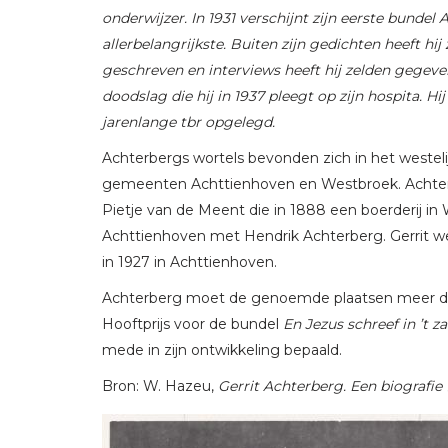
onderwijzer. In 1931 verschijnt zijn eerste bundel 
allerbelangrijkste. Buiten zijn gedichten heeft hij 
geschreven en interviews heeft hij zelden gegeven
doodslag die hij in 1937 pleegt op zijn hospita. H
jarenlange tbr opgelegd.
Achterbergs wortels bevonden zich in het westeli
gemeenten Achttienhoven en Westbroek. Achterb
Pietje van de Meent die in 1888 een boerderij in 
Achttienhoven met Hendrik Achterberg. Gerrit w
in 1927 in Achttienhoven.
Achterberg moet de genoemde plaatsen meer dan
Hooftprijs voor de bundel
En Jezus schreef in ’t z
mede in zijn ontwikkeling bepaald.
Bron: W. Hazeu,
Gerrit Achterberg. Een biografie 