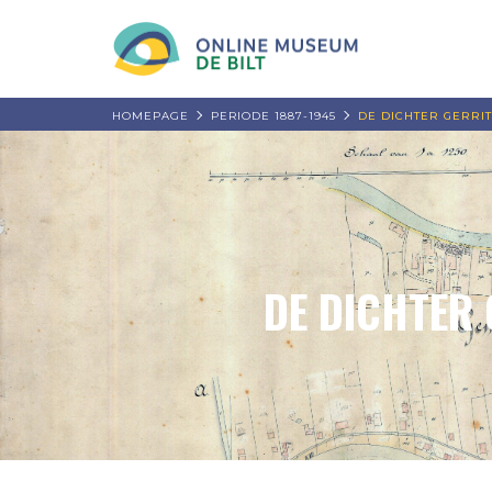
HOMEPAGE
PERIODE 1887-1945
DE DICHTER GERRI
DE DICHTER