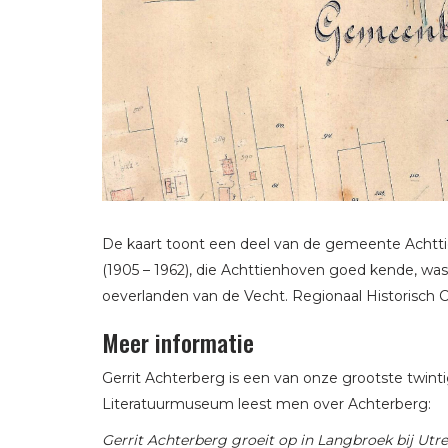
De kaart toont een deel van de gemeente Achtt
(1905 – 1962), die Achttienhoven goed kende, wa
oeverlanden van de Vecht. Regionaal Historisch
Meer informatie
Gerrit Achterberg is een van onze grootste twint
Literatuurmuseum leest men over Achterberg:
Gerrit Achterberg groeit op in Langbroek bij Utrech