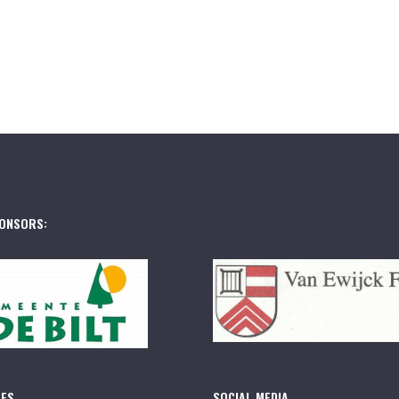
ONSORS:
RES
SOCIAL MEDIA