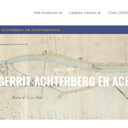
Het museum
Laatste nieuws
Over OM
T ACHTERBERG EN ACHTTIENHOVEN
JULI 1, 2018
 GERRIT ACHTERBERG EN AC