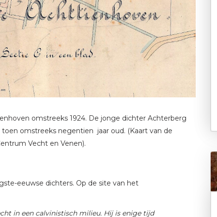
ienhoven omstreeks 1924. De jonge dichter Achterberg
s toen omstreeks negentien jaar oud. (Kaart van de
 Centrum Vecht en Venen).
igste-eeuwse dichters. Op de site van het
t in een calvinistisch milieu. Hij is enige tijd