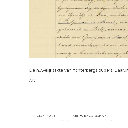
De huwelijksakte van Achterbergs ouders. Daaruit
AD
DICHTKUNST
KERKGENOOTSCHAP