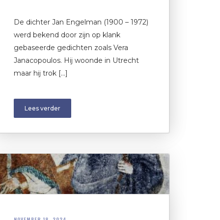
De dichter Jan Engelman (1900 – 1972)
werd bekend door zijn op klank
gebaseerde gedichten zoals Vera
Janacopoulos. Hij woonde in Utrecht
maar hij trok […]
Lees verder
NOVEMBER 18, 2024