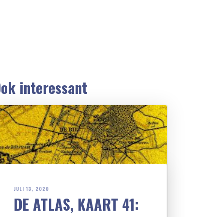
ok interessant
JULI 13, 2020
DE ATLAS, KAART 41: