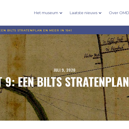
Het museum
Laatste nieuws
Over OM
 EEN BILTS STRATENPLAN EN MEER IN 1641
JULI 9, 2020
 9: EEN BILTS STRATENPLAN