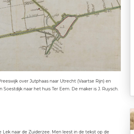
Vreeswijk over Jutphaas naar Utrecht (Vaartse Rijn) en
 Soestdijk naar het huis Ter Eem. De maker is J. Ruysch.
 Lek naar de Zuiderzee. Men leest in de tekst op de