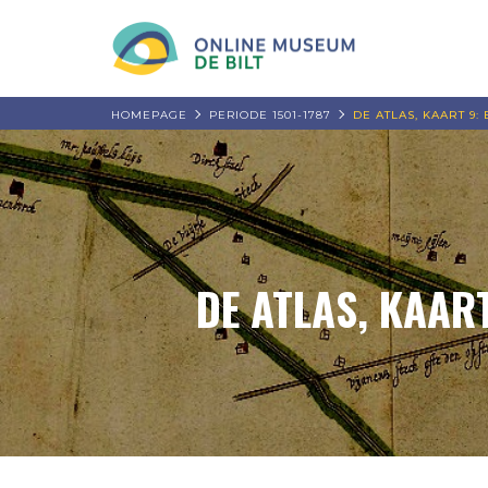
HOMEPAGE
PERIODE 1501-1787
DE ATLAS, KAART 9:
DE ATLAS, KAART