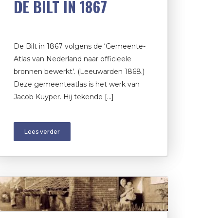
DE BILT IN 1867
De Bilt in 1867 volgens de ‘Gemeente-
Atlas van Nederland naar officieele
bronnen bewerkt’. (Leeuwarden 1868.)
Deze gemeenteatlas is het werk van
Jacob Kuyper. Hij tekende […]
Lees verder