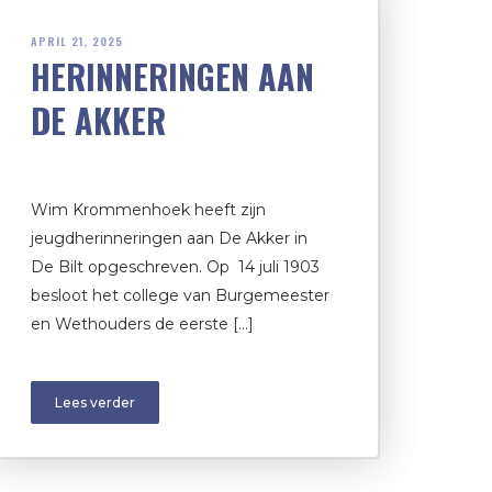
APRIL 21, 2025
HERINNERINGEN AAN
DE AKKER
Wim Krommenhoek heeft zijn
jeugdherinneringen aan De Akker in
De Bilt opgeschreven. Op 14 juli 1903
besloot het college van Burgemeester
en Wethouders de eerste […]
Lees verder