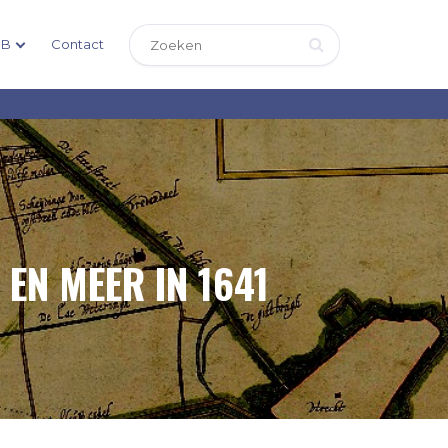
DB
Contact
 EN MEER IN 1641