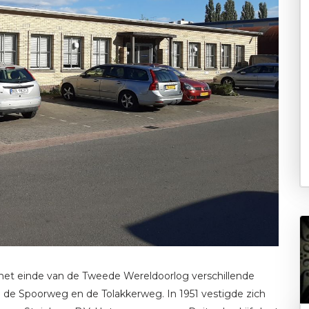
 het einde van de Tweede Wereldoorlog verschillende
en de Spoorweg en de Tolakkerweg. In 1951 vestigde zich