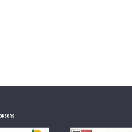
ONSORS: