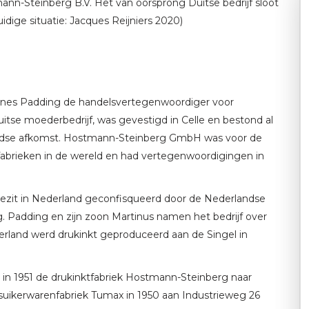
ann-Steinberg B.V. Het van oorsprong Duitse bedrijf sloot
uidige situatie: Jacques Reijniers 2020)
annes Padding de handelsvertegenwoordiger voor
se moederbedrijf, was gevestigd in Celle en bestond al
oodse afkomst. Hostmann-Steinberg GmbH was voor de
abrieken in de wereld en had vertegenwoordigingen in
ezit in Nederland geconfisqueerd door de Nederlandse
Padding en zijn zoon Martinus namen het bedrijf over
derland werd drukinkt geproduceerd aan de Singel in
in 1951 de drukinktfabriek Hostmann-Steinberg naar
 suikerwarenfabriek Tumax in 1950 aan Industrieweg 26