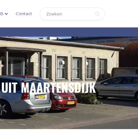
DB
Contact
 UIT MAARTENSDIJK