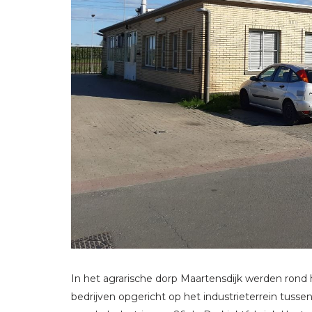
In het agrarische dorp Maartensdijk werden rond
bedrijven opgericht op het industrieterrein tuss