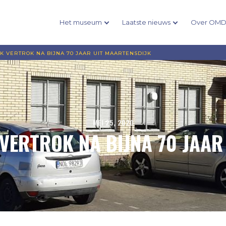
Het museum
Laatste nieuws
Over OM
K VERTROK NA BIJNA 70 JAAR UIT MAARTENSDIJK
MEI 25, 2020
VERTROK NA BIJNA 70 JAAR