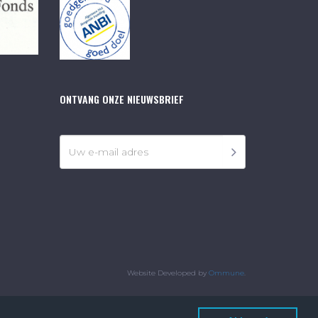
ONTVANG ONZE NIEUWSBRIEF
Website Developed by
Ommune
.