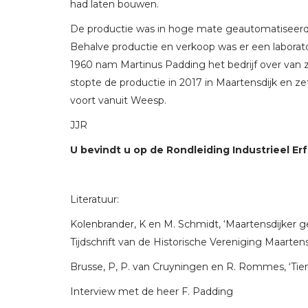
had laten bouwen.
De productie was in hoge mate geautomatiseerd
Behalve productie en verkoop was er een laborato
1960 nam Martinus Padding het bedrijf over van zi
stopte de productie in 2017 in Maartensdijk en zet
voort vanuit Weesp.
JJR
U bevindt u op de Rondleiding Industrieel Erf
Literatuur:
Kolenbrander, K en M. Schmidt, ‘Maartensdijker 
Tijdschrift van de Historische Vereniging Maartens
Brusse, P, P. van Cruyningen en R. Rommes, ‘Tien
Interview met de heer F. Padding