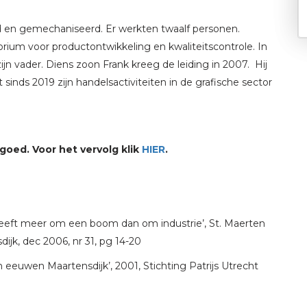
 en gemechaniseerd. Er werkten twaalf personen.
rium voor productontwikkeling en kwaliteitscontrole. In
jn vader. Diens zoon Frank kreeg de leiding in 2007. Hij
 sinds 2019 zijn handelsactiviteiten in de grafische sector
goed. Voor het vervolg klik
HIER
.
geeft meer om een boom dan om industrie’, St. Maerten
dijk, dec 2006, nr 31, pg 14-20
 eeuwen Maartensdijk’, 2001, Stichting Patrijs Utrecht