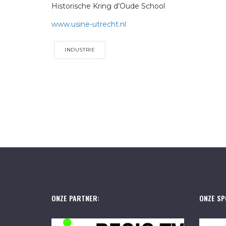
Historische Kring d’Oude School
www.usine-utrecht.nl
INDUSTRIE
ONZE PARTNER:
ONZE SP