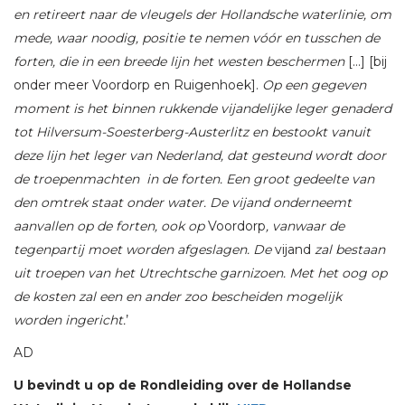
en retireert naar de vleugels der Hollandsche waterlinie, om
mede, waar noodig, positie te nemen vóór en tusschen de
forten, die in een breede lijn het westen beschermen
[…] [bij
onder meer Voordorp en Ruigenhoek].
Op een gegeven
moment is het binnen rukkende vijandelijke leger genaderd
tot Hilversum-Soesterberg-Austerlitz en bestookt vanuit
deze lijn het leger van Nederland, dat gesteund wordt door
de troepenmachten in de forten. Een groot gedeelte van
den omtrek staat onder water. De vijand onderneemt
aanvallen op de forten, ook op
Voordorp
, vanwaar de
tegenpartij moet worden afgeslagen. De
vijand
zal bestaan
uit troepen van het Utrechtsche garnizoen. Met het oog op
de kosten zal een en ander zoo bescheiden mogelijk
worden ingericht.
’
AD
U bevindt u op de Rondleiding over de Hollandse