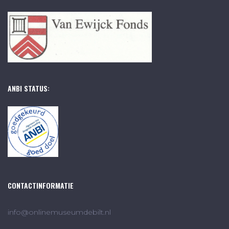
ANBI STATUS:
CONTACTINFORMATIE
info@onlinemuseumdebilt.nl