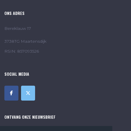
ONS ADRES
Bereklauw 17
3738TG Maartensdijk
RSIN: 857093526
SOCIAL MEDIA
ONTVANG ONZE NIEUWSBRIEF