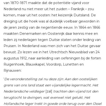
van 1870-1871 maakte dat de potentiële vijand voor
Nederland nu niet meer uit het zuiden – Frankrijk – zou
komen, maar uit het oosten: het keizerrijk Duitsland. De
dreiging uit die hoek was al duidelijk voelbaar geworden in
de jaren zestig van de negentiende eeuw. In 1864 en 1866
maakten Denemarken en Oostenrijk daar kennis mee en
leden zij nederlagen tegen Duitse staten onder leiding van
Pruisen. In Nederland was men zich van het Duitse gevaar
bewust. Zo lezen we in het Utrechtsch Nieuwsblad van 24
augustus 1912, naar aanleiding van oefeningen bij de forten
Ruigenhoek, Blauwkapel, Voordorp, Lunetten en
Rijnauwen:
‘
De veronderstelling zal nu deze zijn: Aan den oostelijken
grens van ons land staat een vijandelijke legermacht. Het
Nederlandsche veldleger
[zal]
trachten den vijand tot den
terugtocht te dwingen, wat evenwel niet gelukt. Het
Hollandsche leger trekt in goede orde terug over den IJssel