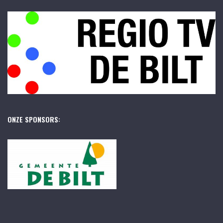
ONZE SPONSORS: