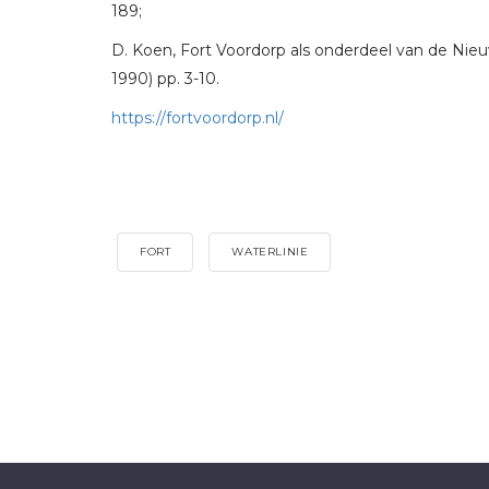
189;
D. Koen, Fort Voordorp als onderdeel van de Nieuw
1990) pp. 3-10.
https://fortvoordorp.nl/
FORT
WATERLINIE