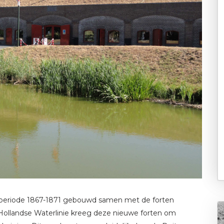
de periode 1867-1871 gebouwd samen met de forten
ollandse Waterlinie kreeg deze nieuwe forten om