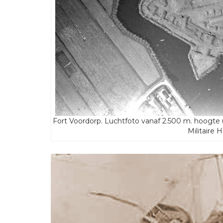
Fort Voordorp. Luchtfoto vanaf 2.500 m. hoogte u
Militaire 