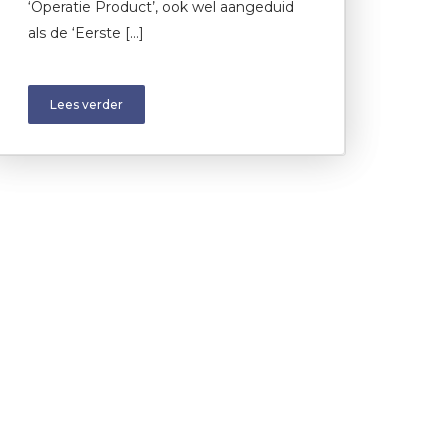
‘Operatie Product’, ook wel aangeduid
als de ‘Eerste […]
Lees verder