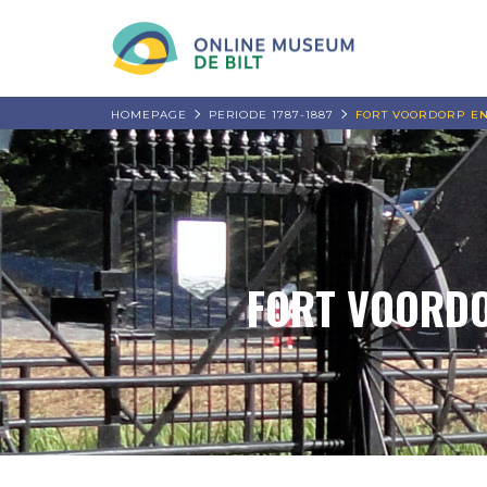
HOMEPAGE
PERIODE 1787-1887
FORT VOORDORP EN
FORT VOORDO