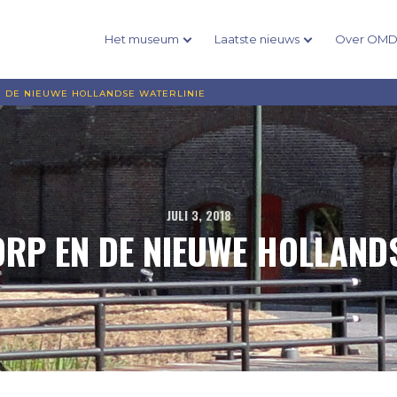
Het museum
Laatste nieuws
Over OM
 DE NIEUWE HOLLANDSE WATERLINIE
JULI 3, 2018
RP EN DE NIEUWE HOLLANDS