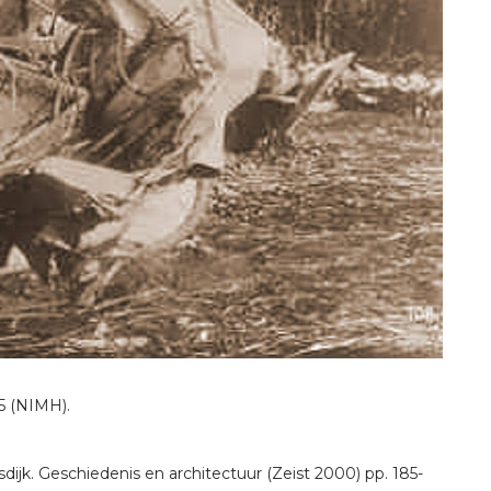
5 (NIMH).
dijk. Geschiedenis en architectuur (Zeist 2000) pp. 185-