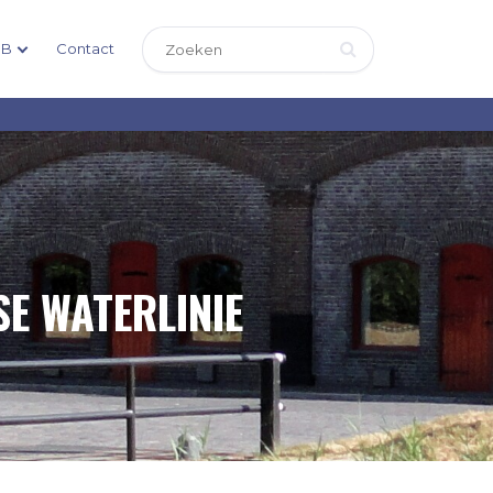
DB
Contact
E WATERLINIE