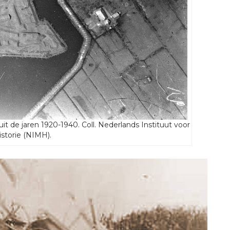
it de jaren 1920-1940. Coll. Nederlands Instituut voor
Historie (NIMH).