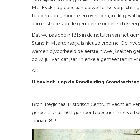
M.J. Eyck nog eens aan de wettelijke verplichting
te doen van geboorte en overlijden, in dit geval b
administratie van de gemeente onder zich kreeg.
Dat we pas begin 1813 in de notulen van het ge
Stand in Maartensdijk, is niet zo vreemd. De i
werden bijvoorbeeld de eerste huwelijksakten ge
op 23 juli van dat jaar. In enkele gemeenten in Fr
AD
U bevindt u op de Rondleiding Grondrechten. 
Bron: Regionaal Historisch Centrum Vecht en Ve
gerecht, sinds 1811 gemeentebestuur, met verbal
januari 1813.