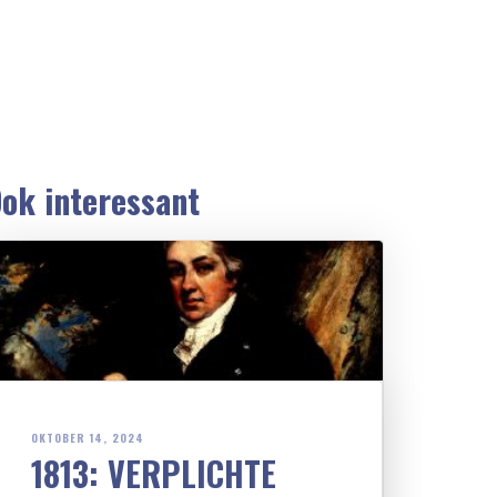
ok interessant
OKTOBER 14, 2024
1813: VERPLICHTE