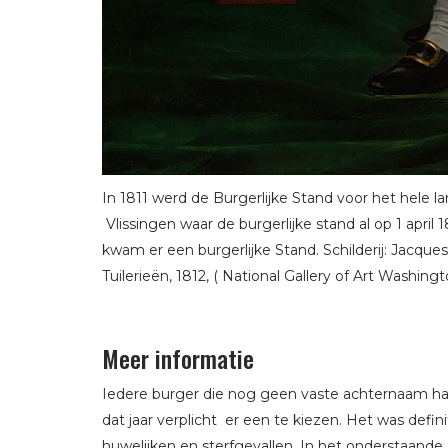
In 1811 werd de Burgerlijke Stand voor het hele la
Vlissingen waar de burgerlijke stand al op 1 april
kwam er een burgerlijke Stand. Schilderij: Jacque
Tuilerieën, 1812, ( National Gallery of Art Washingt
Meer informatie
Iedere burger die nog geen vaste achternaam ha
dat jaar verplicht er een te kiezen. Het was defin
huwelijken en sterfgevallen. In het onderstaande 