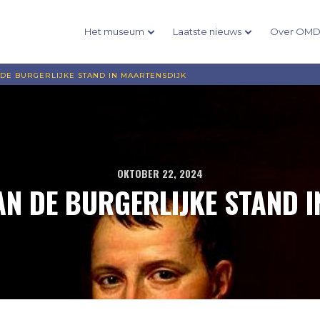
Het museum
Laatste nieuws
Over OM
 DE BURGERLIJKE STAND IN MAARTENSDIJK
OKTOBER 22, 2024
AN DE BURGERLIJKE STAND 