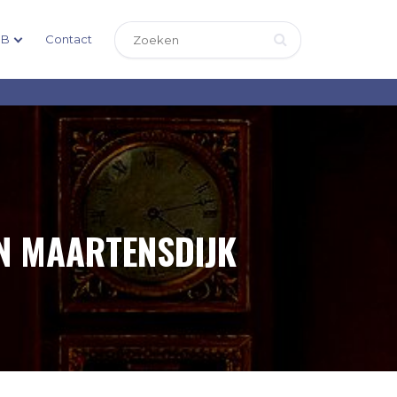
DB
Contact
IN MAARTENSDIJK