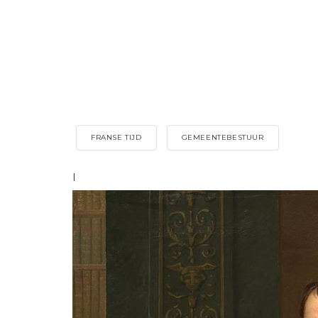
FRANSE TIJD
GEMEENTEBESTUUR
I