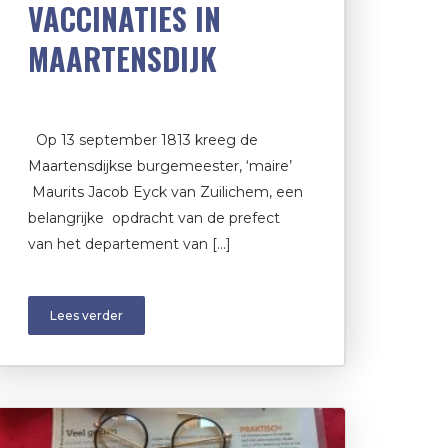
VACCINATIES IN
MAARTENSDIJK
Op 13 september 1813 kreeg de
Maartensdijkse burgemeester, ‘maire’
Maurits Jacob Eyck van Zuilichem, een
belangrijke opdracht van de prefect
van het departement van […]
Lees verder