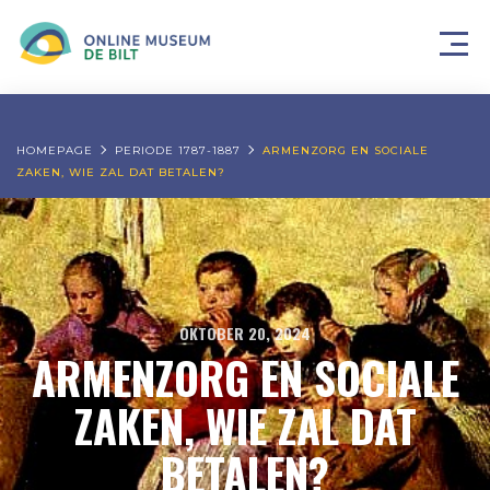
HOMEPAGE
PERIODE 1787-1887
ARMENZORG EN SOCIALE
ZAKEN, WIE ZAL DAT BETALEN?
OKTOBER 20, 2024
ARMENZORG EN SOCIALE
ZAKEN, WIE ZAL DAT
BETALEN?