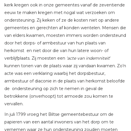
kerk kregen ook in onze gemeentes vanaf de zeventiende
eeuw te maken kregen met nogal wat verzoeken om
ondersteuning. Zij keken of ze de kosten niet op andere
gemeentes en gerechten af konden wentelen. Mensen die
van elders kwamen, moesten immers worden ondersteund
door het dorps- of armbestuur van hun plaats van
herkomst en niet door die van hun latere woon- of
verblijfplaats. Zij moesten een
‘acte van indemniteit
‘
kunnen tonen van de plaats waar zij vandaan kwamen. Zo’n
acte was een verklaring waarbij het dorpsbestuur,
armbestuur of diaconie in de plaats van herkomst beloofde
de ondersteuning op zich te nemen in geval de
betrokkene (onverhoopt) tot armoede zou komen te
vervallen.
In juli 1799 vroeg het Biltse gemeentebestuur om de
papieren van een aantal inwoners van het dorp om te
vernemen waar ze hun ondersteuning zouden moeten