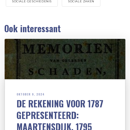
SOCIALE GESCHIEDENIS
SOCIALE ZAKEN
Ook interessant
OKTOBER 9, 2024
DE REKENING VOOR 1787
GEPRESENTEERD:
MAARTENSDIJK, 1795