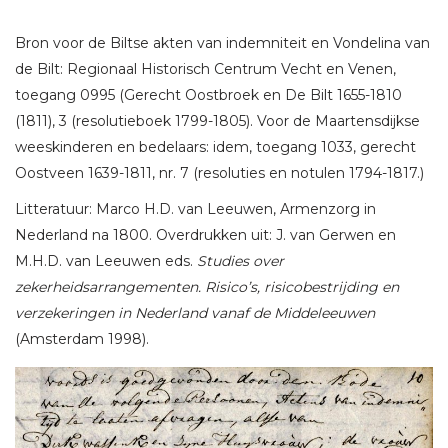
Bron voor de Biltse akten van indemniteit en Vondelina van
de Bilt: Regionaal Historisch Centrum Vecht en Venen,
toegang 0995 (Gerecht Oostbroek en De Bilt 1655-1810
(1811), 3 (resolutieboek 1799-1805). Voor de Maartensdijkse
weeskinderen en bedelaars: idem, toegang 1033, gerecht
Oostveen 1639-1811, nr. 7 (resoluties en notulen 1794-1817.)
Litteratuur: Marco H.D. van Leeuwen, Armenzorg in
Nederland na 1800. Overdrukken uit: J. van Gerwen en
M.H.D. van Leeuwen eds.
Studies over
zekerheidsarrangementen. Risico’s, risicobestrijding en
verzekeringen in Nederland vanaf de Middeleeuwen
(Amsterdam 1998).