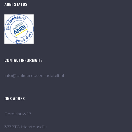
ANBI STATUS:
CONTACTINFORMATIE
info@onlinemuseumdebilt.nl
ONS ADRES
Bereklauw 17
3738TG Maartensdijk