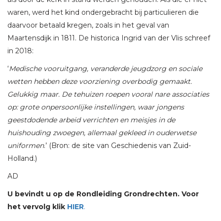
waren, werd het kind ondergebracht bij particulieren die
daarvoor betaald kregen, zoals in het geval van
Maartensdijk in 1811. De historica Ingrid van der Vlis schreef
in 2018:
‘
Medische vooruitgang, veranderde jeugdzorg en sociale
wetten hebben deze voorziening overbodig gemaakt.
Gelukkig maar. De tehuizen roepen vooral nare associaties
op: grote onpersoonlijke instellingen, waar jongens
geestdodende arbeid verrichten en meisjes in de
huishouding zwoegen, allemaal gekleed in ouderwetse
uniformen
.’ (Bron: de site van Geschiedenis van Zuid-
Holland.)
AD
U bevindt u op de Rondleiding Grondrechten. Voor
het vervolg klik
HIER
.