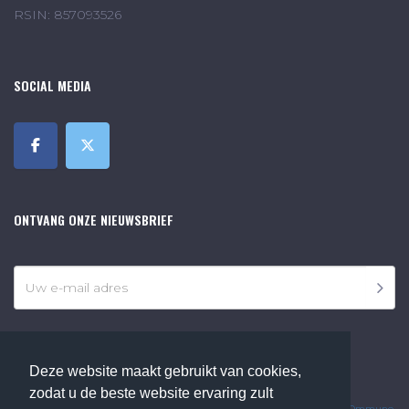
RSIN: 857093526
SOCIAL MEDIA
ONTVANG ONZE NIEUWSBRIEF
Deze website maakt gebruikt van cookies,
©2018 Online Museum de Bilt. Alle rechten voorbehouden.
zodat u de beste website ervaring zult
Website Developed by
Ommune
.