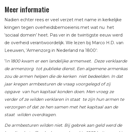
Meer informatie
Nadien echter rees er veel verzet met name in kerkelijke
kringen tegen overheidsbemoeienis met wat nu het
‘sociaal domein’ heet. Pas ver in de twintigste eeuw werd
de overheid verantwoordelijk. We lezen bij Marco H.D. van
Leeuwen, ‘Armenzorg in Nederland na 1800’:
‘I
n 1800 kwam er een landelijke armenwet. Deze verklaarde
de armenzorg tot publieke dienst. Een algemene armenkas
zou de armen helpen die de kerken niet bedeelden. In dat
jaar kregen armbesturen de vraag voorgelegd of zij
opgave van hun kapitaal konden doen. Men vroeg ze
verder of ze wilden verklaren in staat te zijn hun armen te
verzorgen of dat ze hen samen met het kapitaal aan de
staat wilden overdragen.
De armbesturen wilden niet. Bij gebrek aan geld werd de