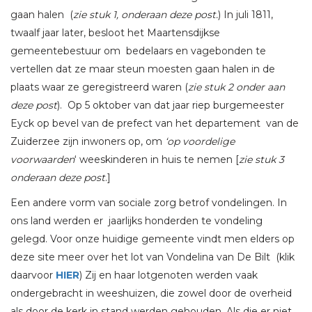
gaan halen (
zie stuk 1, onderaan deze post.
) In juli 1811,
twaalf jaar later, besloot het Maartensdijkse
gemeentebestuur om bedelaars en vagebonden te
vertellen dat ze maar steun moesten gaan halen in de
plaats waar ze geregistreerd waren (
zie stuk 2 onder aan
deze post
). Op 5 oktober van dat jaar riep burgemeester
Eyck op bevel van de prefect van het departement van de
Zuiderzee zijn inwoners op, om
‘op voordelige
voorwaarden
‘ weeskinderen in huis te nemen [
zie stuk 3
onderaan deze post
.]
Een andere vorm van sociale zorg betrof vondelingen. In
ons land werden er jaarlijks honderden te vondeling
gelegd. Voor onze huidige gemeente vindt men elders op
deze site meer over het lot van Vondelina van De Bilt (klik
daarvoor
HIER
) Zij en haar lotgenoten werden vaak
ondergebracht in weeshuizen, die zowel door de overheid
als door de kerk in stand werden gehouden. Als die er niet