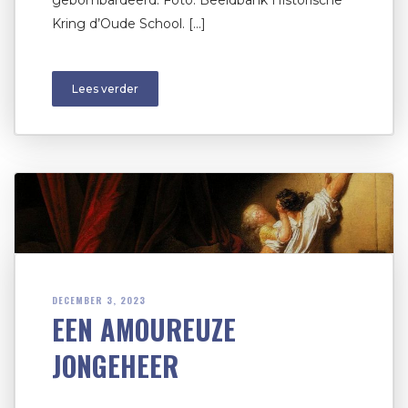
gebombardeerd. Foto: Beeldbank Historische
Kring d’Oude School. […]
Lees verder
DECEMBER 3, 2023
EEN AMOUREUZE
JONGEHEER