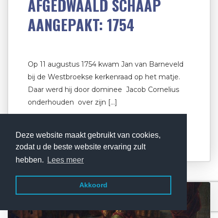
AFGEDWAALD SCHAAP
AANGEPAKT: 1754
Op 11 augustus 1754 kwam Jan van Barneveld
bij de Westbroekse kerkenraad op het matje.
Daar werd hij door dominee Jacob Cornelius
onderhouden over zijn […]
Deze website maakt gebruikt van cookies,
Lees verder
zodat u de beste website ervaring zult
hebben.
Lees meer
Akkoord