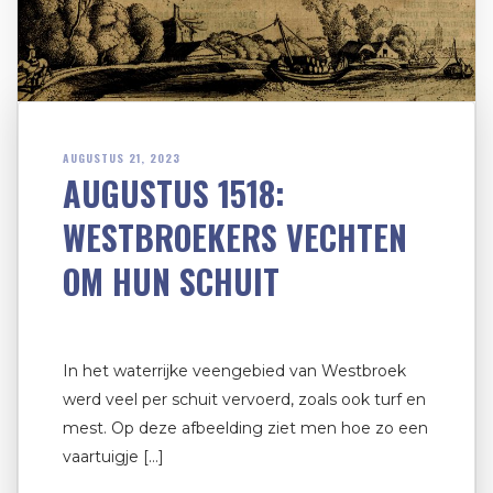
AUGUSTUS 21, 2023
AUGUSTUS 1518:
WESTBROEKERS VECHTEN
OM HUN SCHUIT
In het waterrijke veengebied van Westbroek
werd veel per schuit vervoerd, zoals ook turf en
mest. Op deze afbeelding ziet men hoe zo een
vaartuigje […]