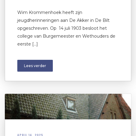
Wim Krommenhoek heeft zijn
jeugdherinneringen aan De Akker in De Bilt
opgeschreven. Op 14 juli 1903 besloot het
college van Burgemeester en Wethouders de
eerste […]
Lees verder
APRIL 14, 2025