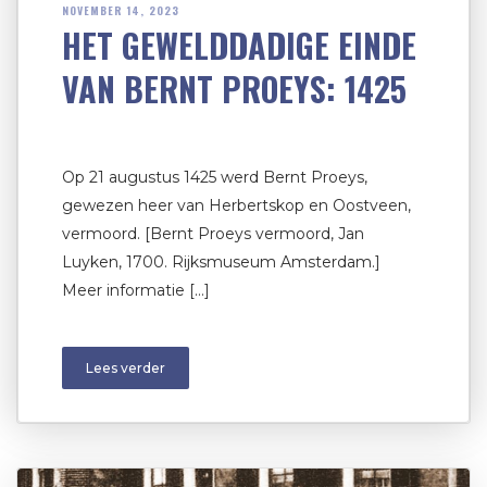
NOVEMBER 14, 2023
HET GEWELDDADIGE EINDE
VAN BERNT PROEYS: 1425
Op 21 augustus 1425 werd Bernt Proeys,
gewezen heer van Herbertskop en Oostveen,
vermoord. [Bernt Proeys vermoord, Jan
Luyken, 1700. Rijksmuseum Amsterdam.]
Meer informatie […]
Lees verder