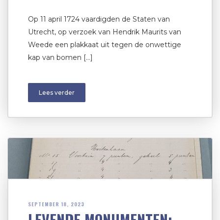
Op 11 april 1724 vaardigden de Staten van
Utrecht, op verzoek van Hendrik Maurits van
Weede een plakkaat uit tegen de onwettige
kap van bomen […]
Lees verder
SEPTEMBER 18, 2023
LEVENDE MONUMENTEN: