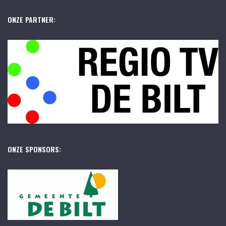
ONZE PARTNER:
ONZE SPONSORS: