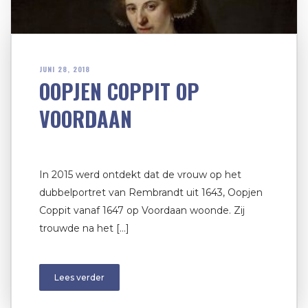
JUNI 28, 2018
OOPJEN COPPIT OP
VOORDAAN
In 2015 werd ontdekt dat de vrouw op het
dubbelportret van Rembrandt uit 1643, Oopjen
Coppit vanaf 1647 op Voordaan woonde. Zij
trouwde na het […]
Lees verder