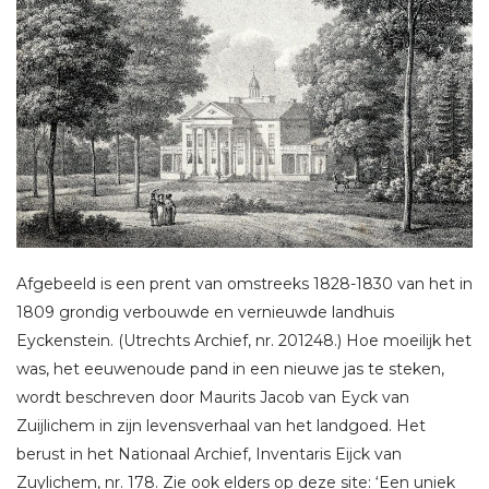
Afgebeeld is een prent van omstreeks 1828-1830 van het in
1809 grondig verbouwde en vernieuwde landhuis
Eyckenstein. (Utrechts Archief, nr. 201248.) Hoe moeilijk het
was, het eeuwenoude pand in een nieuwe jas te steken,
wordt beschreven door Maurits Jacob van Eyck van
Zuijlichem in zijn levensverhaal van het landgoed. Het
berust in het Nationaal Archief, Inventaris Eijck van
Zuylichem, nr. 178. Zie ook elders op deze site: ‘Een uniek