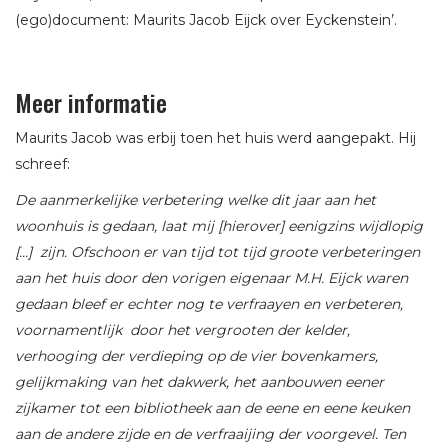
(ego)document: Maurits Jacob Eijck over Eyckenstein’.
Meer informatie
Maurits Jacob was erbij toen het huis werd aangepakt. Hij
schreef:
De aanmerkelijke verbetering welke dit jaar aan het
woonhuis is gedaan, laat mij [hierover] eenigzins wijdlopig
[…] zijn. Ofschoon er van tijd tot tijd groote verbeteringen
aan het huis door den vorigen eigenaar M.H. Eijck waren
gedaan bleef er echter nog te verfraayen en verbeteren,
voornamentlijk door het vergrooten der kelder,
verhooging der verdieping op de vier bovenkamers,
gelijkmaking van het dakwerk, het aanbouwen eener
zijkamer tot een bibliotheek aan de eene en eene keuken
aan de andere zijde en de verfraaijing der voorgevel. Ten